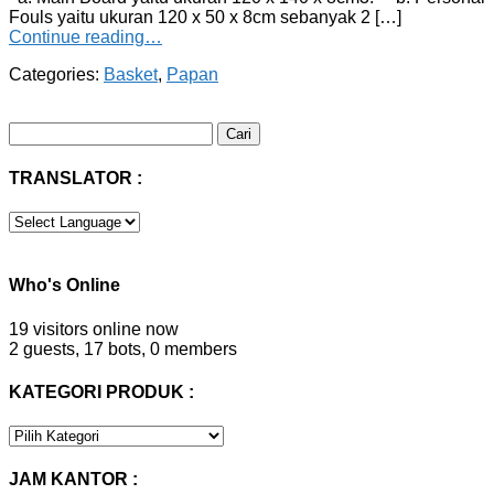
Fouls yaitu ukuran 120 x 50 x 8cm sebanyak 2 […]
Continue reading…
Categories:
Basket
,
Papan
Cari
untuk:
TRANSLATOR :
Who's Online
19 visitors online now
2 guests,
17 bots,
0 members
KATEGORI PRODUK :
KATEGORI
PRODUK
:
JAM KANTOR :