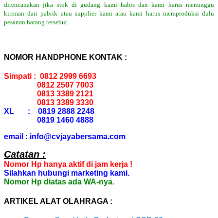
direncanakan jika stok di gudang kami habis dan kami harus menunggu
kiriman dari pabrik atau supplier kami atau kami harus memproduksi dulu
pesanan barang tersebut.
NOMOR HANDPHONE KONTAK :
Simpati : 0812 2999 6693
0812 2507 7003
0813 3389 2121
0813 3389 3330
XL : 0819 2888 2248
0819 1460 4888
email : info@cvjayabersama.com
Catatan :
Nomor Hp hanya aktif di jam kerja !
Silahkan hubungi marketing kami.
Nomor Hp diatas ada WA-nya.
ARTIKEL ALAT OLAHRAGA :