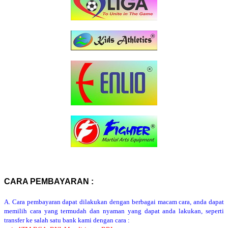
CARA PEMBAYARAN :
A. Cara pembayaran dapat dilakukan dengan berbagai macam cara, anda dapat
memilih cara yang termudah dan nyaman yang dapat anda lakukan, seperti
transfer ke salah satu bank kami dengan cara :