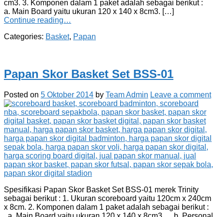
cm3. 3. Komponen dalam 1 paket adalah sebagai berikut :
a. Main Board yaitu ukuran 120 x 140 x 8cm3. […]
Continue reading…
Categories:
Basket
,
Papan
Papan Skor Basket Set BSS-01
Posted on
5 Oktober 2014
by
Team Admin
Leave a comment
Spesifikasi Papan Skor Basket Set BSS-01 merek Trinity
sebagai berikut : 1. Ukuran scoreboard yaitu 120cm x 240cm
x 8cm. 2. Komponen dalam 1 paket adalah sebagai berikut :
a. Main Board yaitu ukuran 120 x 140 x 8cm3. b. Personal