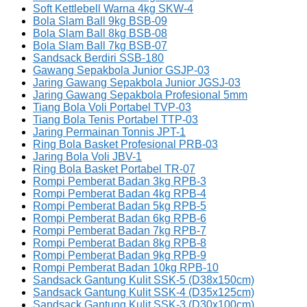
Soft Kettlebell Warna 4kg SKW-4
Bola Slam Ball 9kg BSB-09
Bola Slam Ball 8kg BSB-08
Bola Slam Ball 7kg BSB-07
Sandsack Berdiri SSB-180
Gawang Sepakbola Junior GSJP-03
Jaring Gawang Sepakbola Junior JGSJ-03
Jaring Gawang Sepakbola Profesional 5mm
Tiang Bola Voli Portabel TVP-03
Tiang Bola Tenis Portabel TTP-03
Jaring Permainan Tonnis JPT-1
Ring Bola Basket Profesional PRB-03
Jaring Bola Voli JBV-1
Ring Bola Basket Portabel TR-07
Rompi Pemberat Badan 3kg RPB-3
Rompi Pemberat Badan 4kg RPB-4
Rompi Pemberat Badan 5kg RPB-5
Rompi Pemberat Badan 6kg RPB-6
Rompi Pemberat Badan 7kg RPB-7
Rompi Pemberat Badan 8kg RPB-8
Rompi Pemberat Badan 9kg RPB-9
Rompi Pemberat Badan 10kg RPB-10
Sandsack Gantung Kulit SSK-5 (D38x150cm)
Sandsack Gantung Kulit SSK-4 (D35x125cm)
Sandsack Gantung Kulit SSK-3 (D30x100cm)