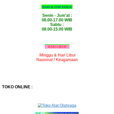
HARI & JAM KERJA
Senin - Jum'at :
08.00-17.00 WIB
Sabtu :
08.00-15.00 WIB
HARI LIBUR
Minggu & Hari Libur
Nasional / Keagamaan
TOKO ONLINE :