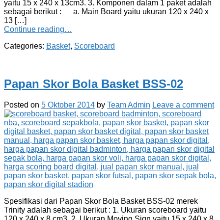
yaitu 15 x 240 x 13cm3. 3. Komponen dalam 1 paket adalah
sebagai berikut : a. Main Board yaitu ukuran 120 x 240 x
13 […]
Continue reading…
Categories:
Basket
,
Scoreboard
Papan Skor Bola Basket BSS-02
Posted on
5 Oktober 2014
by
Team Admin
Leave a comment
Spesifikasi dari Papan Skor Bola Basket BSS-02 merek
Trinity adalah sebagai berikut : 1. Ukuran scoreboard yaitu
120 x 240 x 8 cm3. 2. Ukuran Moving Sign yaitu 15 x 240 x 8