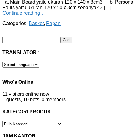
a. Main Board yaitu ukuran 120 x 140 x 8cm3. b. Personal
Fouls yaitu ukuran 120 x 50 x 8cm sebanyak 2 […]
Continue reading…
Categories:
Basket
,
Papan
Cari
untuk:
TRANSLATOR :
Who's Online
11 visitors online now
1 guests,
10 bots,
0 members
KATEGORI PRODUK :
KATEGORI
PRODUK
:
JAM KANTOR :