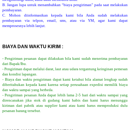
B. Jangan lupa untuk menambahkan “biaya pengiriman” pada saat melakukan
pembayaran.
C. Mohon diinformasikan kepada kami bila Anda sudah melakukan
pembayaran via telpon, email, sms, atau via YM, agar kami dapat
memprosesnya lebih lanjut.
BIAYA DAN WAKTU KIRIM :
- Pengiriman pesanan dapat dilakukan bila kami sudah menerima pembayaran
dari Bapak/Ibu.
- Pengiriman dapat melalui darat, laut atau udara tergantung keinginan pemesan
dan kondisi lapangan.
- Biaya dan waktu pengiriman dapat kami ketahui bila alamat lengkap sudah
diberitahukan kepada kami karena setiap perusahaan expedisi memilik biaya
dan waktu sampai yang berbeda.
- Pengiriman pesanan Anda dapat lebih lama 2-5 hari dari waktu sampai yang
direncanakan jika stok di gudang kami habis dan kami harus menunggu
kiriman dari pabrik atau supplier kami atau kami harus memproduksi dulu
pesanan barang tersebut.