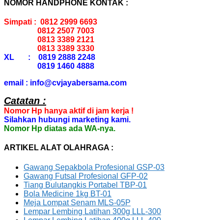
NOMOR HANDPHONE KONTAK :
Simpati : 0812 2999 6693
0812 2507 7003
0813 3389 2121
0813 3389 3330
XL : 0819 2888 2248
0819 1460 4888
email : info@cvjayabersama.com
Catatan :
Nomor Hp hanya aktif di jam kerja !
Silahkan hubungi marketing kami.
Nomor Hp diatas ada WA-nya.
ARTIKEL ALAT OLAHRAGA :
Gawang Sepakbola Profesional GSP-03
Gawang Futsal Profesional GFP-02
Tiang Bulutangkis Portabel TBP-01
Bola Medicine 1kg BT-01
Meja Lompat Senam MLS-05P
Lempar Lembing Latihan 300g LLL-300