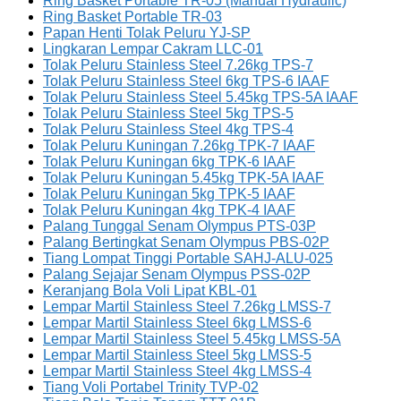
Ring Basket Portable TR-05 (Manual Hydraulic)
Ring Basket Portable TR-03
Papan Henti Tolak Peluru YJ-SP
Lingkaran Lempar Cakram LLC-01
Tolak Peluru Stainless Steel 7.26kg TPS-7
Tolak Peluru Stainless Steel 6kg TPS-6 IAAF
Tolak Peluru Stainless Steel 5.45kg TPS-5A IAAF
Tolak Peluru Stainless Steel 5kg TPS-5
Tolak Peluru Stainless Steel 4kg TPS-4
Tolak Peluru Kuningan 7.26kg TPK-7 IAAF
Tolak Peluru Kuningan 6kg TPK-6 IAAF
Tolak Peluru Kuningan 5.45kg TPK-5A IAAF
Tolak Peluru Kuningan 5kg TPK-5 IAAF
Tolak Peluru Kuningan 4kg TPK-4 IAAF
Palang Tunggal Senam Olympus PTS-03P
Palang Bertingkat Senam Olympus PBS-02P
Tiang Lompat Tinggi Portable SAHJ-ALU-025
Palang Sejajar Senam Olympus PSS-02P
Keranjang Bola Voli Lipat KBL-01
Lempar Martil Stainless Steel 7.26kg LMSS-7
Lempar Martil Stainless Steel 6kg LMSS-6
Lempar Martil Stainless Steel 5.45kg LMSS-5A
Lempar Martil Stainless Steel 5kg LMSS-5
Lempar Martil Stainless Steel 4kg LMSS-4
Tiang Voli Portabel Trinity TVP-02