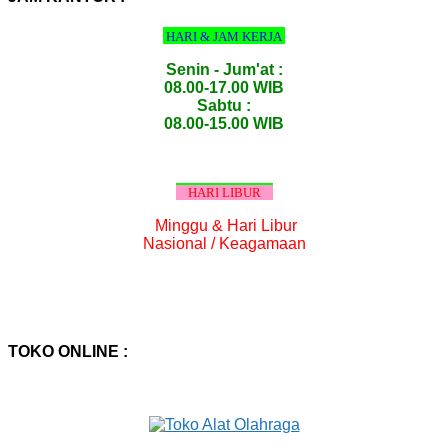
HARI & JAM KERJA
Senin - Jum'at :
08.00-17.00 WIB
Sabtu :
08.00-15.00 WIB
HARI LIBUR
Minggu & Hari Libur
Nasional / Keagamaan
TOKO ONLINE :