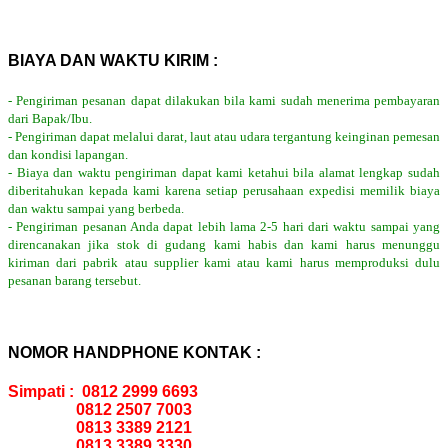
BIAYA DAN WAKTU KIRIM :
- Pengiriman pesanan dapat dilakukan bila kami sudah menerima pembayaran
dari Bapak/Ibu.
- Pengiriman dapat melalui darat, laut atau udara tergantung keinginan pemesan
dan kondisi lapangan.
- Biaya dan waktu pengiriman dapat kami ketahui bila alamat lengkap sudah
diberitahukan kepada kami karena setiap perusahaan expedisi memilik biaya
dan waktu sampai yang berbeda.
- Pengiriman pesanan Anda dapat lebih lama 2-5 hari dari waktu sampai yang
direncanakan jika stok di gudang kami habis dan kami harus menunggu
kiriman dari pabrik atau supplier kami atau kami harus memproduksi dulu
pesanan barang tersebut.
NOMOR HANDPHONE KONTAK :
Simpati : 0812 2999 6693
0812 2507 7003
0813 3389 2121
0813 3389 3330