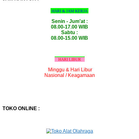
HARI & JAM KERJA
Senin - Jum'at :
08.00-17.00 WIB
Sabtu :
08.00-15.00 WIB
HARI LIBUR
Minggu & Hari Libur
Nasional / Keagamaan
TOKO ONLINE :