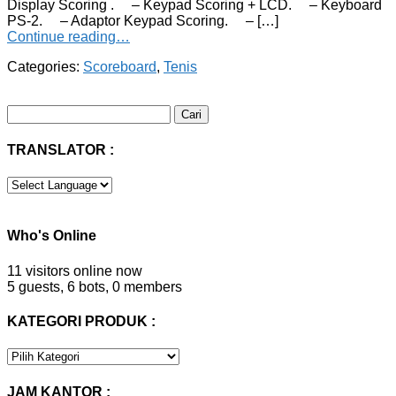
Display Scoring . – Keypad Scoring + LCD. – Keyboard
PS-2. – Adaptor Keypad Scoring. – […]
Continue reading…
Categories:
Scoreboard
,
Tenis
Cari
untuk:
TRANSLATOR :
Who's Online
11 visitors online now
5 guests,
6 bots,
0 members
KATEGORI PRODUK :
KATEGORI
PRODUK
:
JAM KANTOR :