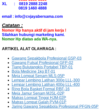
XL : 0819 2888 2248
0819 1460 4888
email : info@cvjayabersama.com
Catatan :
Nomor Hp hanya aktif di jam kerja !
Silahkan hubungi marketing kami.
Nomor Hp diatas ada WA-nya.
ARTIKEL ALAT OLAHRAGA :
Gawang Sepakbola Profesional GSP-03
Gawang Futsal Profesional GFP-02
Tiang Bulutangkis Portabel TBP-01
Bola Medicine 1kg BT-01
Meja Lompat Senam MLS-05P
Lempar Lembing Latihan 300g LLL-300
Lempar Lembing Latihan 400g LLL-400
Ring Bola Basket Formal RBF-16
Meja Jamur Senam MJSL-02P
Matras Lompat Tinggi HJM-02P
Matras Lompat Galah PVM-01P
Jaring Gawang Sepakbola Profesional PFGN-05P