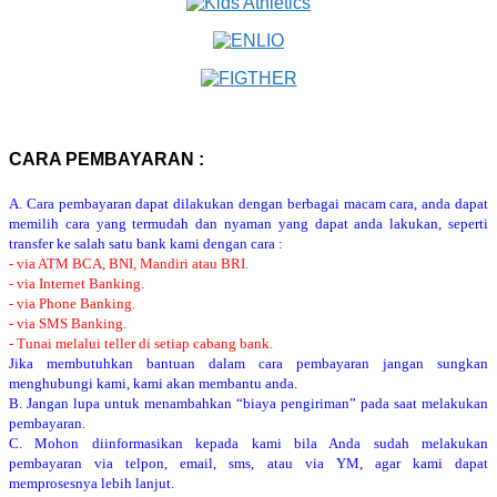
CARA PEMBAYARAN :
A. Cara pembayaran dapat dilakukan dengan berbagai macam cara, anda dapat
memilih cara yang termudah dan nyaman yang dapat anda lakukan, seperti
transfer ke salah satu bank kami dengan cara :
- via ATM BCA, BNI, Mandiri atau BRI.
- via Internet Banking.
- via Phone Banking.
- via SMS Banking.
- Tunai melalui teller di setiap cabang bank.
Jika membutuhkan bantuan dalam cara pembayaran jangan sungkan
menghubungi kami, kami akan membantu anda.
B. Jangan lupa untuk menambahkan “biaya pengiriman” pada saat melakukan
pembayaran.
C. Mohon diinformasikan kepada kami bila Anda sudah melakukan
pembayaran via telpon, email, sms, atau via YM, agar kami dapat
memprosesnya lebih lanjut.