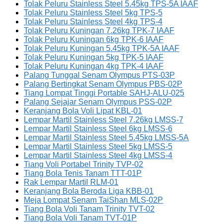
Tolak Peluru Stainless Steel 5.45kg TPS-5A IAAF
Tolak Peluru Stainless Steel 5kg TPS-5
Tolak Peluru Stainless Steel 4kg TPS-4
Tolak Peluru Kuningan 7.26kg TPK-7 IAAF
Tolak Peluru Kuningan 6kg TPK-6 IAAF
Tolak Peluru Kuningan 5.45kg TPK-5A IAAF
Tolak Peluru Kuningan 5kg TPK-5 IAAF
Tolak Peluru Kuningan 4kg TPK-4 IAAF
Palang Tunggal Senam Olympus PTS-03P
Palang Bertingkat Senam Olympus PBS-02P
Tiang Lompat Tinggi Portable SAHJ-ALU-025
Palang Sejajar Senam Olympus PSS-02P
Keranjang Bola Voli Lipat KBL-01
Lempar Martil Stainless Steel 7.26kg LMSS-7
Lempar Martil Stainless Steel 6kg LMSS-6
Lempar Martil Stainless Steel 5.45kg LMSS-5A
Lempar Martil Stainless Steel 5kg LMSS-5
Lempar Martil Stainless Steel 4kg LMSS-4
Tiang Voli Portabel Trinity TVP-02
Tiang Bola Tenis Tanam TTT-01P
Rak Lempar Martil RLM-01
Keranjang Bola Beroda Liga KBB-01
Meja Lompat Senam TaiShan MLS-02P
Tiang Bola Voli Tanam Trinity TVT-02
Tiang Bola Voli Tanam TVT-01P