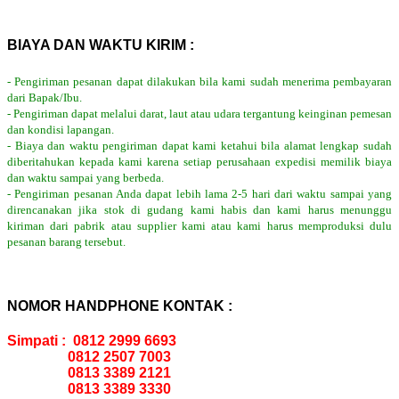
BIAYA DAN WAKTU KIRIM :
- Pengiriman pesanan dapat dilakukan bila kami sudah menerima pembayaran
dari Bapak/Ibu.
- Pengiriman dapat melalui darat, laut atau udara tergantung keinginan pemesan
dan kondisi lapangan.
- Biaya dan waktu pengiriman dapat kami ketahui bila alamat lengkap sudah
diberitahukan kepada kami karena setiap perusahaan expedisi memilik biaya
dan waktu sampai yang berbeda.
- Pengiriman pesanan Anda dapat lebih lama 2-5 hari dari waktu sampai yang
direncanakan jika stok di gudang kami habis dan kami harus menunggu
kiriman dari pabrik atau supplier kami atau kami harus memproduksi dulu
pesanan barang tersebut.
NOMOR HANDPHONE KONTAK :
Simpati : 0812 2999 6693
0812 2507 7003
0813 3389 2121
0813 3389 3330