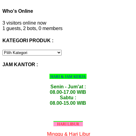
Who's Online
3 visitors online now
1 guests,
2 bots,
0 members
KATEGORI PRODUK :
KATEGORI
PRODUK
:
JAM KANTOR :
HARI & JAM KERJA
Senin - Jum'at :
08.00-17.00 WIB
Sabtu :
08.00-15.00 WIB
HARI LIBUR
Minggu & Hari Libur