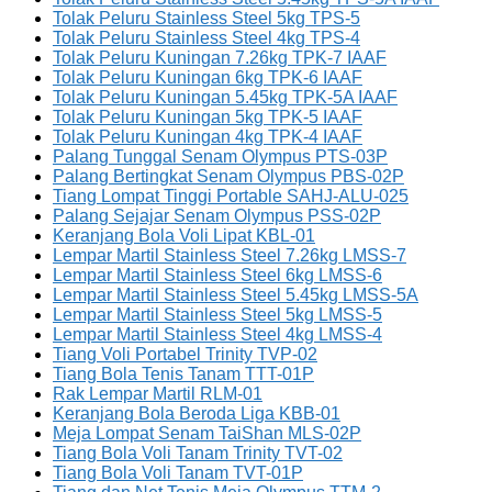
Tolak Peluru Stainless Steel 5kg TPS-5
Tolak Peluru Stainless Steel 4kg TPS-4
Tolak Peluru Kuningan 7.26kg TPK-7 IAAF
Tolak Peluru Kuningan 6kg TPK-6 IAAF
Tolak Peluru Kuningan 5.45kg TPK-5A IAAF
Tolak Peluru Kuningan 5kg TPK-5 IAAF
Tolak Peluru Kuningan 4kg TPK-4 IAAF
Palang Tunggal Senam Olympus PTS-03P
Palang Bertingkat Senam Olympus PBS-02P
Tiang Lompat Tinggi Portable SAHJ-ALU-025
Palang Sejajar Senam Olympus PSS-02P
Keranjang Bola Voli Lipat KBL-01
Lempar Martil Stainless Steel 7.26kg LMSS-7
Lempar Martil Stainless Steel 6kg LMSS-6
Lempar Martil Stainless Steel 5.45kg LMSS-5A
Lempar Martil Stainless Steel 5kg LMSS-5
Lempar Martil Stainless Steel 4kg LMSS-4
Tiang Voli Portabel Trinity TVP-02
Tiang Bola Tenis Tanam TTT-01P
Rak Lempar Martil RLM-01
Keranjang Bola Beroda Liga KBB-01
Meja Lompat Senam TaiShan MLS-02P
Tiang Bola Voli Tanam Trinity TVT-02
Tiang Bola Voli Tanam TVT-01P