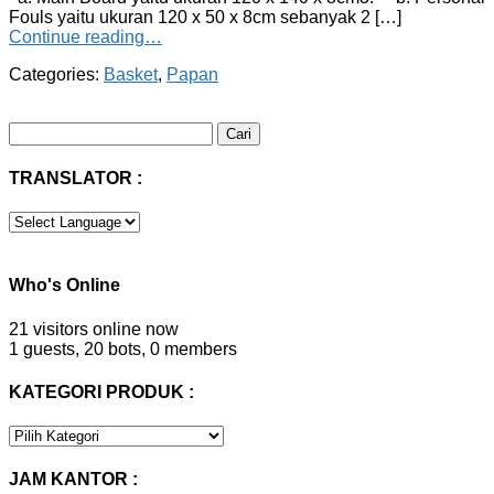
Fouls yaitu ukuran 120 x 50 x 8cm sebanyak 2 […]
Continue reading…
Categories:
Basket
,
Papan
Cari
untuk:
TRANSLATOR :
Who's Online
21 visitors online now
1 guests,
20 bots,
0 members
KATEGORI PRODUK :
KATEGORI
PRODUK
:
JAM KANTOR :