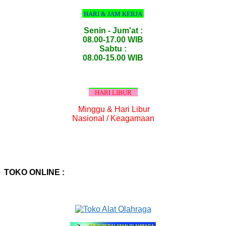
HARI & JAM KERJA
Senin - Jum'at :
08.00-17.00 WIB
Sabtu :
08.00-15.00 WIB
HARI LIBUR
Minggu & Hari Libur
Nasional / Keagamaan
TOKO ONLINE :