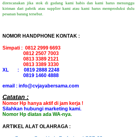
direncanakan jika stok di gudang kami habis dan kami harus menunggu
kiriman dari pabrik atau supplier kami atau kami harus memproduksi dulu
pesanan barang tersebut.
NOMOR HANDPHONE KONTAK :
Simpati : 0812 2999 6693
0812 2507 7003
0813 3389 2121
0813 3389 3330
XL : 0819 2888 2248
0819 1460 4888
email : info@cvjayabersama.com
Catatan :
Nomor Hp hanya aktif di jam kerja !
Silahkan hubungi marketing kami.
Nomor Hp diatas ada WA-nya.
ARTIKEL ALAT OLAHRAGA :