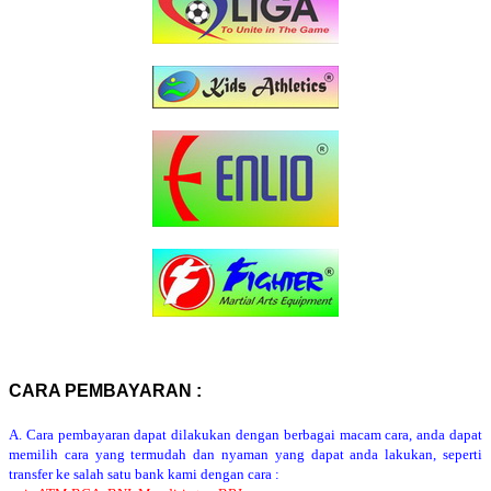
CARA PEMBAYARAN :
A. Cara pembayaran dapat dilakukan dengan berbagai macam cara, anda dapat
memilih cara yang termudah dan nyaman yang dapat anda lakukan, seperti
transfer ke salah satu bank kami dengan cara :