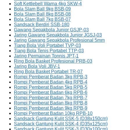
Soft Kettlebell Warna 4kg SKW-4
Bola Slam Ball 9kg BSB-09
Bola Slam Ball 8kg BSB-08
Bola Slam Ball 7kg BSB-07
Sandsack Berdiri SSB-180
Gawang Sepakbola Junior GSJP-03
Jaring Gawang Sepakbola Junior JGSJ-03
Jaring Gawang Sepakbola Profesional 5mm
Tiang Bola Voli Portabel TVP-03
Tiang Bola Tenis Portabel TTP-03
Jaring Permainan Tonnis JPT-1
Ring Bola Basket Profesional PRB-03
Jaring Bola Voli JBV-1
Ring Bola Basket Portabel TR-07
Rompi Pemberat Badan 3kg RPB-3
Rompi Pemberat Badan 4kg RPB-4
Rompi Pemberat Badan 5kg RPB-5
Rompi Pemberat Badan 6kg RPB-6
Rompi Pemberat Badan 7kg RPB-7
Rompi Pemberat Badan 8kg RPB-8
Rompi Pemberat Badan 9kg RPB-9
Rompi Pemberat Badan 10kg RPB-10
Sandsack Gantung Kulit SSK-5 (D38x150cm)
Sandsack Gantung Kulit SSK-4 (D35x125cm)
Sandsack Gantung Kulit SSK-3 (D30x100cm)