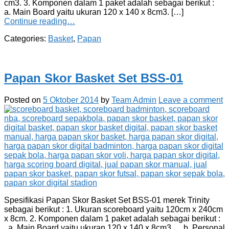
cm3. 3. Komponen dalam 1 paket adalah sebagai berikut :
a. Main Board yaitu ukuran 120 x 140 x 8cm3. […]
Continue reading…
Categories:
Basket
,
Papan
Papan Skor Basket Set BSS-01
Posted on
5 Oktober 2014
by
Team Admin
Leave a comment
Spesifikasi Papan Skor Basket Set BSS-01 merek Trinity
sebagai berikut : 1. Ukuran scoreboard yaitu 120cm x 240cm
x 8cm. 2. Komponen dalam 1 paket adalah sebagai berikut :
a. Main Board yaitu ukuran 120 x 140 x 8cm3. b. Personal