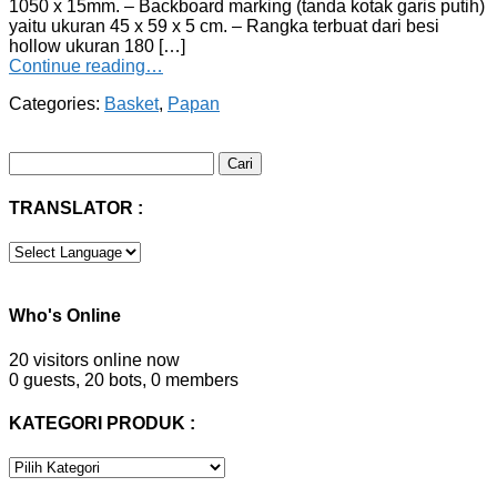
1050 x 15mm. – Backboard marking (tanda kotak garis putih)
yaitu ukuran 45 x 59 x 5 cm. – Rangka terbuat dari besi
hollow ukuran 180 […]
Continue reading…
Categories:
Basket
,
Papan
Cari
untuk:
TRANSLATOR :
Who's Online
20 visitors online now
0 guests,
20 bots,
0 members
KATEGORI PRODUK :
KATEGORI
PRODUK