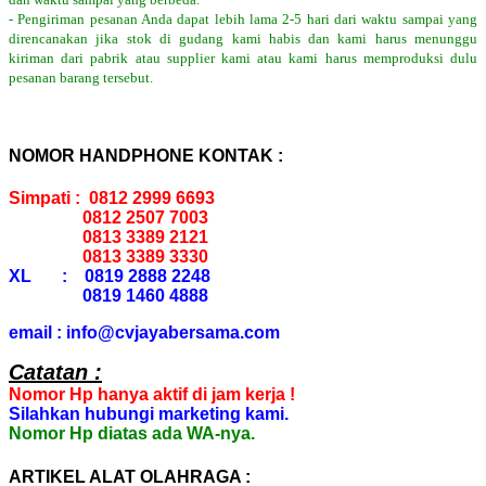
- Pengiriman pesanan Anda dapat lebih lama 2-5 hari dari waktu sampai yang
direncanakan jika stok di gudang kami habis dan kami harus menunggu
kiriman dari pabrik atau supplier kami atau kami harus memproduksi dulu
pesanan barang tersebut.
NOMOR HANDPHONE KONTAK :
Simpati : 0812 2999 6693
0812 2507 7003
0813 3389 2121
0813 3389 3330
XL : 0819 2888 2248
0819 1460 4888
email : info@cvjayabersama.com
Catatan :
Nomor Hp hanya aktif di jam kerja !
Silahkan hubungi marketing kami.
Nomor Hp diatas ada WA-nya.
ARTIKEL ALAT OLAHRAGA :