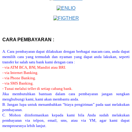
CARA PEMBAYARAN :
A. Cara pembayaran dapat dilakukan dengan berbagai macam cara, anda dapat
memilih cara yang termudah dan nyaman yang dapat anda lakukan, seperti
transfer ke salah satu bank kami dengan cara :
- via ATM BCA, BNI, Mandiri atau BRI.
- via Internet Banking.
- via Phone Banking.
- via SMS Banking.
- Tunai melalui teller di setiap cabang bank.
Jika membutuhkan bantuan dalam cara pembayaran jangan sungkan
menghubungi kami, kami akan membantu anda.
B. Jangan lupa untuk menambahkan “biaya pengiriman” pada saat melakukan
pembayaran.
C. Mohon diinformasikan kepada kami bila Anda sudah melakukan
pembayaran via telpon, email, sms, atau via YM, agar kami dapat
memprosesnya lebih lanjut.