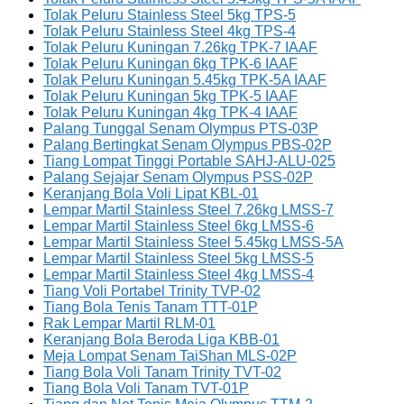
Tolak Peluru Stainless Steel 5kg TPS-5
Tolak Peluru Stainless Steel 4kg TPS-4
Tolak Peluru Kuningan 7.26kg TPK-7 IAAF
Tolak Peluru Kuningan 6kg TPK-6 IAAF
Tolak Peluru Kuningan 5.45kg TPK-5A IAAF
Tolak Peluru Kuningan 5kg TPK-5 IAAF
Tolak Peluru Kuningan 4kg TPK-4 IAAF
Palang Tunggal Senam Olympus PTS-03P
Palang Bertingkat Senam Olympus PBS-02P
Tiang Lompat Tinggi Portable SAHJ-ALU-025
Palang Sejajar Senam Olympus PSS-02P
Keranjang Bola Voli Lipat KBL-01
Lempar Martil Stainless Steel 7.26kg LMSS-7
Lempar Martil Stainless Steel 6kg LMSS-6
Lempar Martil Stainless Steel 5.45kg LMSS-5A
Lempar Martil Stainless Steel 5kg LMSS-5
Lempar Martil Stainless Steel 4kg LMSS-4
Tiang Voli Portabel Trinity TVP-02
Tiang Bola Tenis Tanam TTT-01P
Rak Lempar Martil RLM-01
Keranjang Bola Beroda Liga KBB-01
Meja Lompat Senam TaiShan MLS-02P
Tiang Bola Voli Tanam Trinity TVT-02
Tiang Bola Voli Tanam TVT-01P