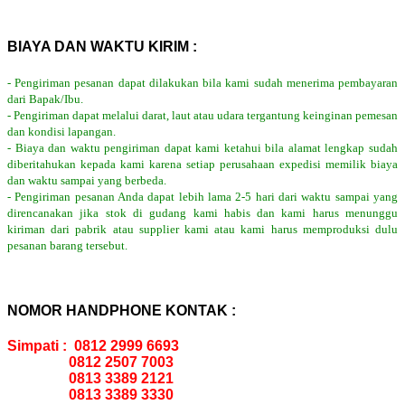
BIAYA DAN WAKTU KIRIM :
- Pengiriman pesanan dapat dilakukan bila kami sudah menerima pembayaran
dari Bapak/Ibu.
- Pengiriman dapat melalui darat, laut atau udara tergantung keinginan pemesan
dan kondisi lapangan.
- Biaya dan waktu pengiriman dapat kami ketahui bila alamat lengkap sudah
diberitahukan kepada kami karena setiap perusahaan expedisi memilik biaya
dan waktu sampai yang berbeda.
- Pengiriman pesanan Anda dapat lebih lama 2-5 hari dari waktu sampai yang
direncanakan jika stok di gudang kami habis dan kami harus menunggu
kiriman dari pabrik atau supplier kami atau kami harus memproduksi dulu
pesanan barang tersebut.
NOMOR HANDPHONE KONTAK :
Simpati : 0812 2999 6693
0812 2507 7003
0813 3389 2121
0813 3389 3330