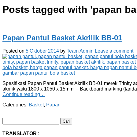
Posts tagged with '
papan bas
Papan Pantul Basket Akrilik BB-01
Posted on
5 Oktober 2014
by
Team Admin
Leave a comment
Spesifikasi Papan Pantul Basket Akrilik BB-01 merek Trinity ad
akrilik yaitu 1800 x 1050 x 15mm. – Backboard marking (tanda 
Continue reading…
Categories:
Basket
,
Papan
Cari
untuk:
TRANSLATOR :