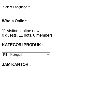
Who's Online
11 visitors online now
0 guests,
11 bots,
0 members
KATEGORI PRODUK :
KATEGORI
PRODUK
:
JAM KANTOR :