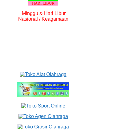
HARI LIBUR
Minggu & Hari Libur
Nasional / Keagamaan