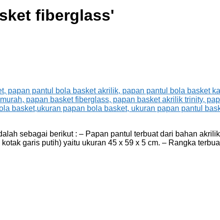
ket fiberglass
'
alah sebagai berikut : – Papan pantul terbuat dari bahan akrili
kotak garis putih) yaitu ukuran 45 x 59 x 5 cm. – Rangka terbua