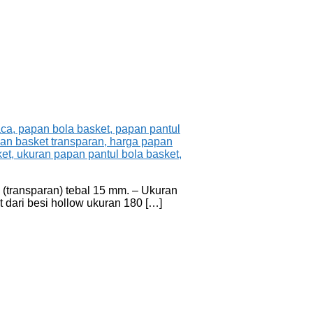
k (transparan) tebal 15 mm. – Ukuran
t dari besi hollow ukuran 180 […]