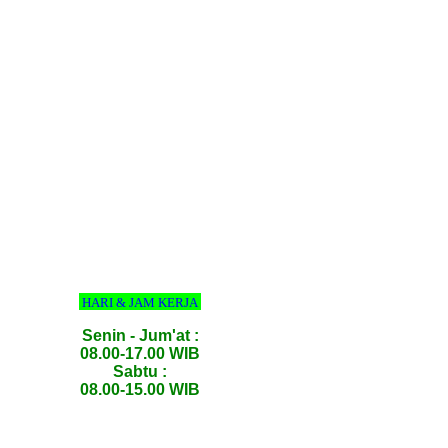
HARI & JAM KERJA
Senin - Jum'at :
08.00-17.00 WIB
Sabtu :
08.00-15.00 WIB