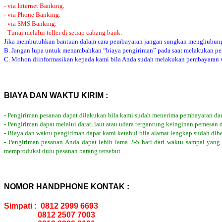
- via Internet Banking.
- via Phone Banking.
- via SMS Banking.
- Tunai melalui teller di setiap cabang bank.
Jika membutuhkan bantuan dalam cara pembayaran jangan sungkan menghubung
B. Jangan lupa untuk menambahkan “biaya pengiriman” pada saat melakukan p
C. Mohon diinformasikan kepada kami bila Anda sudah melakukan pembayaran via
BIAYA DAN WAKTU KIRIM :
- Pengiriman pesanan dapat dilakukan bila kami sudah menerima pembayaran dar
- Pengiriman dapat melalui darat, laut atau udara tergantung keinginan pemesan 
- Biaya dan waktu pengiriman dapat kami ketahui bila alamat lengkap sudah dib
- Pengiriman pesanan Anda dapat lebih lama 2-5 hari dari waktu sampai yang
memproduksi dulu pesanan barang tersebut.
NOMOR HANDPHONE KONTAK :
Simpati : 0812 2999 6693
0812 2507 7003