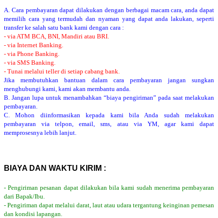
A. Cara pembayaran dapat dilakukan dengan berbagai macam cara, anda dapat
memilih cara yang termudah dan nyaman yang dapat anda lakukan, seperti
transfer ke salah satu bank kami dengan cara :
- via ATM BCA, BNI, Mandiri atau BRI.
- via Internet Banking.
- via Phone Banking.
- via SMS Banking.
- Tunai melalui teller di setiap cabang bank.
Jika membutuhkan bantuan dalam cara pembayaran jangan sungkan
menghubungi kami, kami akan membantu anda.
B. Jangan lupa untuk menambahkan “biaya pengiriman” pada saat melakukan
pembayaran.
C. Mohon diinformasikan kepada kami bila Anda sudah melakukan
pembayaran via telpon, email, sms, atau via YM, agar kami dapat
memprosesnya lebih lanjut.
BIAYA DAN WAKTU KIRIM :
- Pengiriman pesanan dapat dilakukan bila kami sudah menerima pembayaran
dari Bapak/Ibu.
- Pengiriman dapat melalui darat, laut atau udara tergantung keinginan pemesan
dan kondisi lapangan.