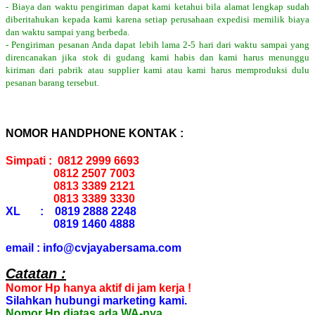
- Biaya dan waktu pengiriman dapat kami ketahui bila alamat lengkap sudah
diberitahukan kepada kami karena setiap perusahaan expedisi memilik biaya
dan waktu sampai yang berbeda.
- Pengiriman pesanan Anda dapat lebih lama 2-5 hari dari waktu sampai yang
direncanakan jika stok di gudang kami habis dan kami harus menunggu
kiriman dari pabrik atau supplier kami atau kami harus memproduksi dulu
pesanan barang tersebut.
NOMOR HANDPHONE KONTAK :
Simpati : 0812 2999 6693
0812 2507 7003
0813 3389 2121
0813 3389 3330
XL : 0819 2888 2248
0819 1460 4888
email : info@cvjayabersama.com
Catatan :
Nomor Hp hanya aktif di jam kerja !
Silahkan hubungi marketing kami.
Nomor Hp diatas ada WA-nya.