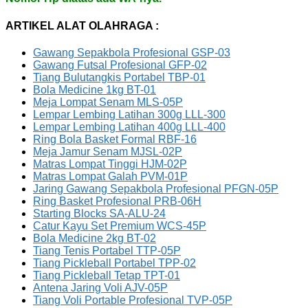
ARTIKEL ALAT OLAHRAGA :
Gawang Sepakbola Profesional GSP-03
Gawang Futsal Profesional GFP-02
Tiang Bulutangkis Portabel TBP-01
Bola Medicine 1kg BT-01
Meja Lompat Senam MLS-05P
Lempar Lembing Latihan 300g LLL-300
Lempar Lembing Latihan 400g LLL-400
Ring Bola Basket Formal RBF-16
Meja Jamur Senam MJSL-02P
Matras Lompat Tinggi HJM-02P
Matras Lompat Galah PVM-01P
Jaring Gawang Sepakbola Profesional PFGN-05P
Ring Basket Profesional PRB-06H
Starting Blocks SA-ALU-24
Catur Kayu Set Premium WCS-45P
Bola Medicine 2kg BT-02
Tiang Tenis Portabel TTP-05P
Tiang Pickleball Portabel TPP-02
Tiang Pickleball Tetap TPT-01
Antena Jaring Voli AJV-05P
Tiang Voli Portable Profesional TVP-05P