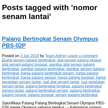
Posts tagged with '
nomor
senam lantai
'
Palang Bertingkat Senam Olympus
PBS-02P
Posted on
3 Juli 2018
by
Team Admin
Leave a comment
Spesifikasi Palang Palang Bertingkat Senam Olympus PBS-
02P merek Olympus sebagai berikut : – Ketinggian palang