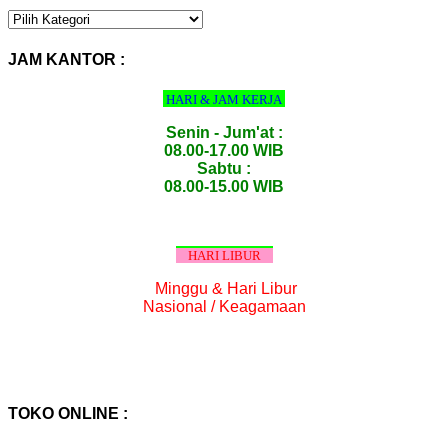
KATEGORI
PRODUK
:
JAM KANTOR :
HARI & JAM KERJA
Senin - Jum'at :
08.00-17.00 WIB
Sabtu :
08.00-15.00 WIB
HARI LIBUR
Minggu & Hari Libur
Nasional / Keagamaan
TOKO ONLINE :