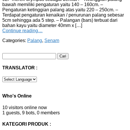
bawah memiliki pengaturan yaitu 140 – 160cm. –
Pengaturan ketinggian palang atas yaitu 220 – 250cm. –
Terdapat pengaturan kenaikan / penurunan palang sebesar
5cm sehingga ada 5 step. – Palangan (bars) terbuat dari
bahan kayu yaitu diameter 40mm x […]
Continue reading…
Categories:
Palang
,
Senam
Cari
untuk:
TRANSLATOR :
Who's Online
10 visitors online now
1 guests,
9 bots,
0 members
KATEGORI PRODUK :