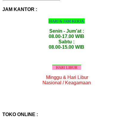
PRODUK
:
JAM KANTOR :
HARI & JAM KERJA
Senin - Jum'at :
08.00-17.00 WIB
Sabtu :
08.00-15.00 WIB
HARI LIBUR
Minggu & Hari Libur
Nasional / Keagamaan
TOKO ONLINE :