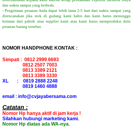
dan waktu sampai yang berbeda.
- Pengiriman pesanan Anda dapat lebih lama 2-5 hari dari waktu sampai yang
direncanakan jika stok di gudang kami habis dan kami harus menunggu
kiriman dari pabrik atau supplier kami atau kami harus memproduksi dulu
pesanan barang tersebut.
NOMOR HANDPHONE KONTAK :
Simpati : 0812 2999 6693
0812 2507 7003
0813 3389 2121
0813 3389 3330
XL : 0819 2888 2248
0819 1460 4888
email : info@cvjayabersama.com
Catatan :
Nomor Hp hanya aktif di jam kerja !
Silahkan hubungi marketing kami.
Nomor Hp diatas ada WA-nya.