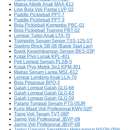
Matras Atletik Anak MAA-612
Line Bola Voli Pantai LVP-02
Paddle Pickleball PPT-7
Paddle Pickleball PPT-3
Bola Pickleball Kompetisi PBC-01
Bola Pickleball Training PBT-02
Lempar Turbo Anak LTA-70
Trampolin Senam Senior TSS-125-ST
Starting Block SB-08 (Balok Start Lari)
Balok Keseimbangan Senam BKS-03P
Kotak Plyo Lunak KPL-401
Peti Lompat Senam PLSB-5
Kotak Plyo Metrik 3in1 KPM-301
Matras Senam Lantai MSL-612
Lempar Lembing Anak LLA-70
Bola Petanque BPQ-3
Galah Lompat Galah GLG-68
Galah Lompat Galah GLG-63
Galah Lompat Galah GLG-59
Palang Tunggal Senam PTS-05JR
Kursi Wasit Voli Profesional KWV-02P
Tiang Voli Tanam TVT-06P
Jaring Voli Profesional JBVP-09
Jaring Voli Profesional JBVP-08
Jaring Gawang Sepakbola Heksagonal HSGN-05H