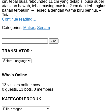
cm, tebal busa rebounded 11 cm yang terlapisi busa super
atas dan bawah, tebal masing-masing 2 cm dan terbungkus
bahan terpaulin. – Tersedia dengan warna biru benhur. –
Total […]
Continue reading…
Categories:
Matras
,
Senam
Cari
untuk:
TRANSLATOR :
Who's Online
13 visitors online now
0 guests,
13 bots,
0 members
KATEGORI PRODUK :
KATEGORI