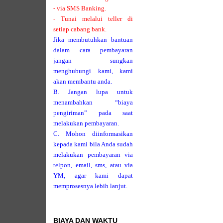
- via SMS Banking.
- Tunai melalui teller di
setiap cabang bank.
Jika membutuhkan bantuan
dalam cara pembayaran
jangan sungkan
menghubungi kami, kami
akan membantu anda.
B. Jangan lupa untuk
menambahkan “biaya
pengiriman” pada saat
melakukan pembayaran.
C. Mohon diinformasikan
kepada kami bila Anda sudah
melakukan pembayaran via
telpon, email, sms, atau via
YM, agar kami dapat
memprosesnya lebih lanjut.
BIAYA DAN WAKTU