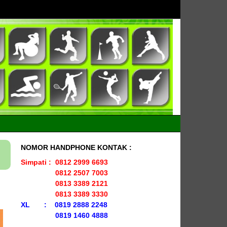
NOMOR HANDPHONE KONTAK :
Simpati : 0812 2999 6693
0812 2507 7003
0813 3389 2121
0813 3389 3330
XL : 0819 2888 2248
0819 1460 4888