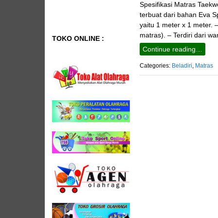
Spesifikasi Matras Taek
terbuat dari bahan Eva S
yaitu 1 meter x 1 meter.
matras). – Terdiri dari w
TOKO ONLINE :
Continue reading…
Categories:
Beladiri
,
Matras