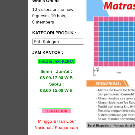
Who's Online
10 visitors online now
0 guests,
10 bots,
0 members
KATEGORI PRODUK :
JAM KANTOR :
HARI & JAM KERJA
Senin - Jum'at :
08.00-17.00 WIB
Sabtu :
08.00-15.00 WIB
HARI LIBUR
Minggu & Hari Libur
Nasional / Keagamaan