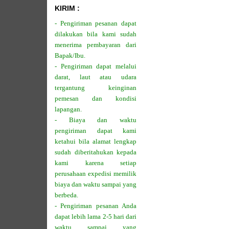
KIRIM :
- Pengiriman pesanan dapat
dilakukan bila kami sudah
menerima pembayaran dari
Bapak/Ibu.
- Pengiriman dapat melalui
darat, laut atau udara
tergantung keinginan
pemesan dan kondisi
lapangan.
- Biaya dan waktu
pengiriman dapat kami
ketahui bila alamat lengkap
sudah diberitahukan kepada
kami karena setiap
perusahaan expedisi memilik
biaya dan waktu sampai yang
berbeda.
- Pengiriman pesanan Anda
dapat lebih lama 2-5 hari dari
waktu sampai yang