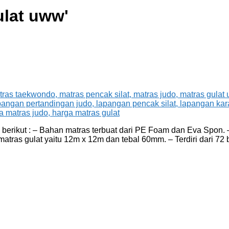
ulat uww
'
erikut : – Bahan matras terbuat dari PE Foam dan Eva Spon. – 
matras gulat yaitu 12m x 12m dan tebal 60mm. – Terdiri dari 7