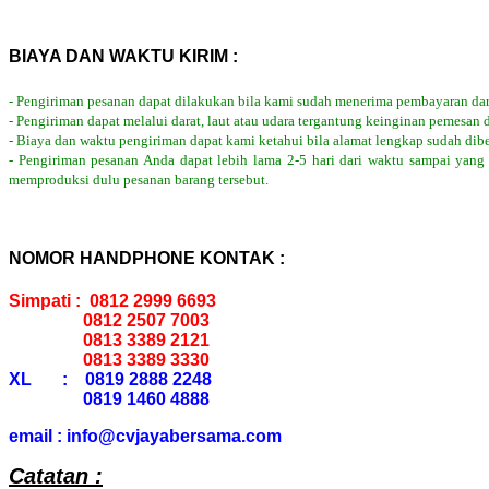
BIAYA DAN WAKTU KIRIM :
- Pengiriman pesanan dapat dilakukan bila kami sudah menerima pembayaran dar
- Pengiriman dapat melalui darat, laut atau udara tergantung keinginan pemesan 
- Biaya dan waktu pengiriman dapat kami ketahui bila alamat lengkap sudah dib
- Pengiriman pesanan Anda dapat lebih lama 2-5 hari dari waktu sampai yang
memproduksi dulu pesanan barang tersebut.
NOMOR HANDPHONE KONTAK :
Simpati : 0812 2999 6693
0812 2507 7003
0813 3389 2121
0813 3389 3330
XL : 0819 2888 2248
0819 1460 4888
email : info@cvjayabersama.com
Catatan :