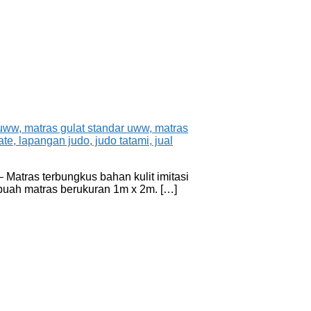
Matras terbungkus bahan kulit imitasi
2 buah matras berukuran 1m x 2m. […]