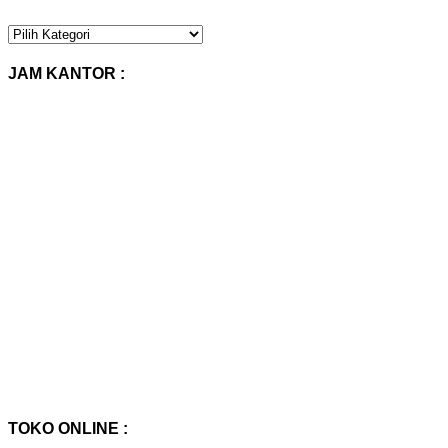
KATEGORI
PRODUK
:
JAM KANTOR :
TOKO ONLINE :