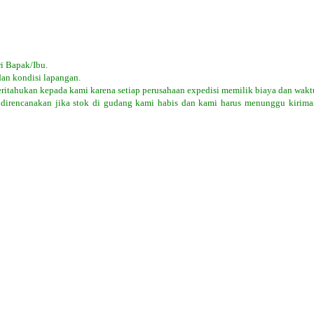
i Bapak/Ibu.
dan kondisi lapangan.
eritahukan kepada kami karena setiap perusahaan expedisi memilik biaya dan wakt
 direncanakan jika stok di gudang kami habis dan kami harus menunggu kiriman