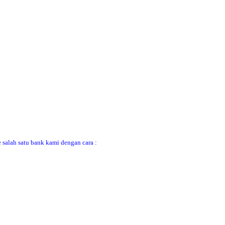
 salah satu bank kami dengan cara :