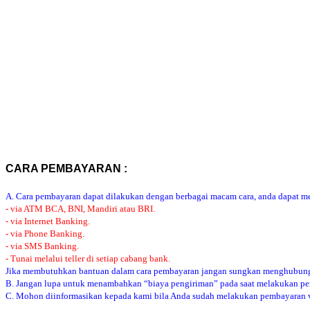
CARA PEMBAYARAN :
A. Cara pembayaran dapat dilakukan dengan berbagai macam cara, anda dapat mem
- via ATM BCA, BNI, Mandiri atau BRI.
- via Internet Banking.
- via Phone Banking.
- via SMS Banking.
- Tunai melalui teller di setiap cabang bank.
Jika membutuhkan bantuan dalam cara pembayaran jangan sungkan menghubung
B. Jangan lupa untuk menambahkan “biaya pengiriman” pada saat melakukan p
C. Mohon diinformasikan kepada kami bila Anda sudah melakukan pembayaran via