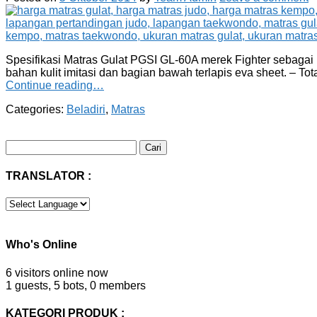
Spesifikasi Matras Gulat PGSI GL-60A merek Fighter sebagai 
bahan kulit imitasi dan bagian bawah terlapis eva sheet. – To
Continue reading…
Categories:
Beladiri
,
Matras
Cari
untuk:
TRANSLATOR :
Who's Online
6 visitors online now
1 guests,
5 bots,
0 members
KATEGORI PRODUK :