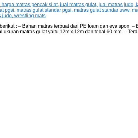
berikut : – Bahan matras terbuat dari PE foam dan eva spon. –
tal ukuran matras gulat yaitu 12m x 12m dan tebal 60 mm. – Terd