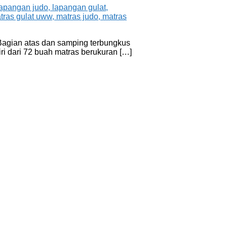
 Bagian atas dan samping terbungkus
iri dari 72 buah matras berukuran […]