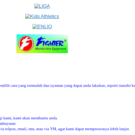
ilih cara yang termudah dan nyaman yang dapat anda lakukan, seperti transfer ke
i kami, kami akan membantu anda.
embayaran.
 telpon, email, sms, atau via YM, agar kami dapat memprosesnya lebih lanjut.