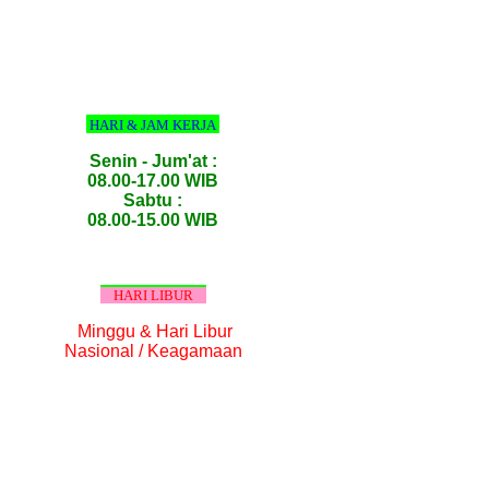
HARI & JAM KERJA
Senin - Jum'at :
08.00-17.00 WIB
Sabtu :
08.00-15.00 WIB
HARI LIBUR
Minggu & Hari Libur
Nasional / Keagamaan