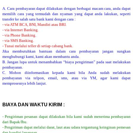
A. Cara pembayaran dapat dilakukan dengan berbagai macam cara, anda dapat
memilih cara yang termudah dan nyaman yang dapat anda lakukan, seperti
transfer ke salah satu bank kami dengan cara :
- via ATM BCA, BNI, Mandiri atau BRI.
- via Internet Banking.
- via Phone Banking.
- via SMS Banking.
- Tunai melalui teller di setiap cabang bank.
Jika membutuhkan bantuan dalam cara pembayaran jangan sungkan
menghubungi kami, kami akan membantu anda.
B. Jangan lupa untuk menambahkan “biaya pengiriman” pada saat melakukan
pembayaran.
C. Mohon diinformasikan kepada kami bila Anda sudah melakukan
pembayaran via telpon, email, sms, atau via YM, agar kami dapat
memprosesnya lebih lanjut.
BIAYA DAN WAKTU KIRIM :
- Pengiriman pesanan dapat dilakukan bila kami sudah menerima pembayaran
dari Bapak/Ibu.
- Pengiriman dapat melalui darat, laut atau udara tergantung keinginan pemesan
dan kondisi lapangan.