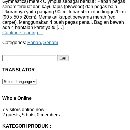
Gymnastics) merek Olympus sebagai berikut : Papan pegas
senam terbuat dari kayu lapis (plywood) dan pegas baja.
Ukurannya yaitu panjang 90cm, lebar 50cm dan tinggi 20cm
(90 x 50 x 20cm). Memakai karpet berwarna merah (red
carpet). Menggunakan 4 buah pegas pantul. Bagian bawah
ada 4 bantalan karet yaitu […]
Continue reading…
Categories:
Papan
,
Senam
Cari
untuk:
TRANSLATOR :
Who's Online
7 visitors online now
2 guests,
5 bots,
0 members
KATEGORI PRODUK :