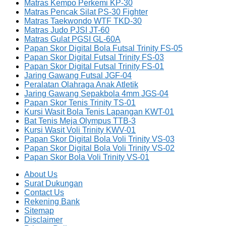
Matras Kempo Perkemi KP-30
Matras Pencak Silat PS-30 Fighter
Matras Taekwondo WTF TKD-30
Matras Judo PJSI JT-60
Matras Gulat PGSI GL-60A
Papan Skor Digital Bola Futsal Trinity FS-05
Papan Skor Digital Futsal Trinity FS-03
Papan Skor Digital Futsal Trinity FS-01
Jaring Gawang Futsal JGF-04
Peralatan Olahraga Anak Atletik
Jaring Gawang Sepakbola 4mm JGS-04
Papan Skor Tenis Trinity TS-01
Kursi Wasit Bola Tenis Lapangan KWT-01
Bat Tenis Meja Olympus TTB-3
Kursi Wasit Voli Trinity KWV-01
Papan Skor Digital Bola Voli Trinity VS-03
Papan Skor Digital Bola Voli Trinity VS-02
Papan Skor Bola Voli Trinity VS-01
About Us
Surat Dukungan
Contact Us
Rekening Bank
Sitemap
Disclaimer