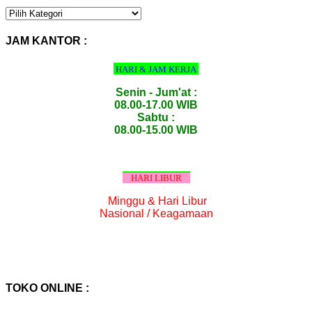
KATEGORI
PRODUK
:
JAM KANTOR :
HARI & JAM KERJA
Senin - Jum'at :
08.00-17.00 WIB
Sabtu :
08.00-15.00 WIB
HARI LIBUR
Minggu & Hari Libur
Nasional / Keagamaan
TOKO ONLINE :