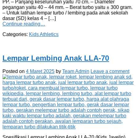
PP. – Panjang keseluruhan yaitu 70 cm. – Diameter
pegangan yaitu 40 – 44 mm. – Berat turbo yaitu ± 300 gram.
– Untuk latihan lempar turbo / lembing pada anak sekolah
dasar (SD) kelas 4 – […]
Continue reading…
Categories:
Kids Athletics
Lempar Lembing Anak LLA-70
Posted on
4 Maret 2025
by
Team Admin
Leave a comment
Spesifikasi Lempar Lembing Anak LLA-70 (Kids Javelin)