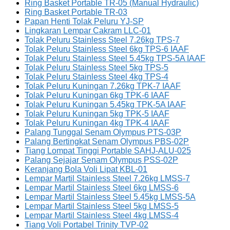
Ring Basket Portable TR-05 (Manual Hydraulic)
Ring Basket Portable TR-03
Papan Henti Tolak Peluru YJ-SP
Lingkaran Lempar Cakram LLC-01
Tolak Peluru Stainless Steel 7.26kg TPS-7
Tolak Peluru Stainless Steel 6kg TPS-6 IAAF
Tolak Peluru Stainless Steel 5.45kg TPS-5A IAAF
Tolak Peluru Stainless Steel 5kg TPS-5
Tolak Peluru Stainless Steel 4kg TPS-4
Tolak Peluru Kuningan 7.26kg TPK-7 IAAF
Tolak Peluru Kuningan 6kg TPK-6 IAAF
Tolak Peluru Kuningan 5.45kg TPK-5A IAAF
Tolak Peluru Kuningan 5kg TPK-5 IAAF
Tolak Peluru Kuningan 4kg TPK-4 IAAF
Palang Tunggal Senam Olympus PTS-03P
Palang Bertingkat Senam Olympus PBS-02P
Tiang Lompat Tinggi Portable SAHJ-ALU-025
Palang Sejajar Senam Olympus PSS-02P
Keranjang Bola Voli Lipat KBL-01
Lempar Martil Stainless Steel 7.26kg LMSS-7
Lempar Martil Stainless Steel 6kg LMSS-6
Lempar Martil Stainless Steel 5.45kg LMSS-5A
Lempar Martil Stainless Steel 5kg LMSS-5
Lempar Martil Stainless Steel 4kg LMSS-4
Tiang Voli Portabel Trinity TVP-02