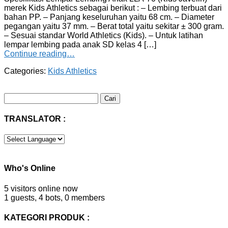
merek Kids Athletics sebagai berikut : – Lembing terbuat dari
bahan PP. – Panjang keseluruhan yaitu 68 cm. – Diameter
pegangan yaitu 37 mm. – Berat total yaitu sekitar ± 300 gram.
– Sesuai standar World Athletics (Kids). – Untuk latihan
lempar lembing pada anak SD kelas 4 […]
Continue reading…
Categories:
Kids Athletics
Cari
untuk:
TRANSLATOR :
Who's Online
5 visitors online now
1 guests,
4 bots,
0 members
KATEGORI PRODUK :