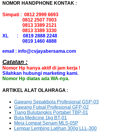
NOMOR HANDPHONE KONTAK :
Simpati : 0812 2999 6693
0812 2507 7003
0813 3389 2121
0813 3389 3330
XL : 0819 2888 2248
0819 1460 4888
email : info@cvjayabersama.com
Catatan :
Nomor Hp hanya aktif di jam kerja !
Silahkan hubungi marketing kami.
Nomor Hp diatas ada WA-nya.
ARTIKEL ALAT OLAHRAGA :
Gawang Sepakbola Profesional GSP-03
Gawang Futsal Profesional GFP-02
Tiang Bulutangkis Portabel TBP-01
Bola Medicine 1kg BT-01
Meja Lompat Senam MLS-05P
Lempar Lembing Latihan 300g LLL-300