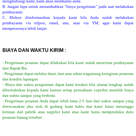
menghubungi kami, kami akan membantu anda.
B. Jangan lupa untuk menambahkan “biaya pengiriman” pada saat melakukan
pembayaran.
C. Mohon diinformasikan kepada kami bila Anda sudah melakukan
pembayaran via telpon, email, sms, atau via YM, agar kami dapat
memprosesnya lebih lanjut.
BIAYA DAN WAKTU KIRIM :
- Pengiriman pesanan dapat dilakukan bila kami sudah menerima pembayaran
dari Bapak/Ibu.
- Pengiriman dapat melalui darat, laut atau udara tergantung keinginan pemesan
dan kondisi lapangan.
- Biaya dan waktu pengiriman dapat kami ketahui bila alamat lengkap sudah
diberitahukan kepada kami karena setiap perusahaan expedisi memilik biaya
dan waktu sampai yang berbeda.
- Pengiriman pesanan Anda dapat lebih lama 2-5 hari dari waktu sampai yang
direncanakan jika stok di gudang kami habis dan kami harus menunggu
kiriman dari pabrik atau supplier kami atau kami harus memproduksi dulu
pesanan barang tersebut.