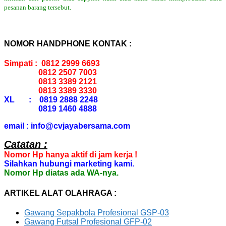
pesanan barang tersebut.
NOMOR HANDPHONE KONTAK :
Simpati : 0812 2999 6693
0812 2507 7003
0813 3389 2121
0813 3389 3330
XL : 0819 2888 2248
0819 1460 4888
email : info@cvjayabersama.com
Catatan :
Nomor Hp hanya aktif di jam kerja !
Silahkan hubungi marketing kami.
Nomor Hp diatas ada WA-nya.
ARTIKEL ALAT OLAHRAGA :
Gawang Sepakbola Profesional GSP-03
Gawang Futsal Profesional GFP-02