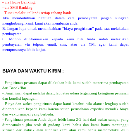
- via Phone Banking.
- via SMS Banking.
- Tunai melalui teller di setiap cabang bank.
Jika membutuhkan bantuan dalam cara pembayaran jangan sungkan
menghubungi kami, kami akan membantu anda.
B. Jangan lupa untuk menambahkan “biaya pengiriman” pada saat melakukan
pembayaran.
C. Mohon diinformasikan kepada kami bila Anda sudah melakukan
pembayaran via telpon, email, sms, atau via YM, agar kami dapat
memprosesnya lebih lanjut.
BIAYA DAN WAKTU KIRIM :
- Pengiriman pesanan dapat dilakukan bila kami sudah menerima pembayaran
dari Bapak/Ibu.
- Pengiriman dapat melalui darat, laut atau udara tergantung keinginan pemesan
dan kondisi lapangan.
- Biaya dan waktu pengiriman dapat kami ketahui bila alamat lengkap sudah
diberitahukan kepada kami karena setiap perusahaan expedisi memilik biaya
dan waktu sampai yang berbeda.
- Pengiriman pesanan Anda dapat lebih lama 2-5 hari dari waktu sampai yang
direncanakan jika stok di gudang kami habis dan kami harus menunggu
kiriman dari pabrik atau supplier kami atau kami harus memproduksi dulu