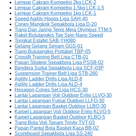
Lempar Cakram Kompetisi 2kg LCK-2
Lempar Cakram Kompetisi 1.5kg LCK-1.5
Lempar Cakram Kompetisi 1kg LCK-1
Speed Agility Hoops Liga SAH-40
Cones Mangkok Sepakbola Liga D-20
Tiang Dan Jaring Tenis Meja Olympus TTM-5
Raket Bulutangkis Top Spin Nano Speed
Tongkat Estafet SAB-YH080
Gelang Gelang Senam GGS-01
Tiang Bulutangkis Portabel TBP-05
Crossfit Training Belt Liga CTB-01
Papan Strategi Sepakbola Liga PSSB-02
Bendera Sudut Sepakbola Liga SCF-03P
Suspension Trainer Belt Liga STB-260
Agility Ladder Drills Liga ALD-8
Agility Ladder Drills Liga ALD-4
Hexagon Cones Set Liga HCS-30
Lantai Lapangan Voli Outdoor Enlio LLVO-30
Lantai Lapangan Futsal Outdoor LLFO-30
Lantai Lapangan Basket Outdoor LLBO-30
Karpet Lapangan Voli Outdoor Enlio KLVO-5
Karpet Lapangan Basket Outdoor KLBO-5
Tiang Bola Voli Tanam Trinity TVT-03
Papan Pantul Bola Basket Kaca BB-02
Scoreboard Sepakbola Liga SS-240