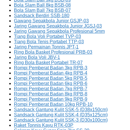
Bola Slam Ball 8kg BSB-08
Bola Slam Ball 7kg BSB-07
Sandsack Berdiri SSB-180
Gawang Sepakbola Junior GSJP-03
Jaring Gawang Sepakbola Junior JGSJ-03
Jaring Gawang Sepakbola Profesional 5mm
Tiang Bola Voli Portabel TVP-03
Tiang Bola Tenis Portabel TTP-03
Jaring Permainan Tonnis JPT-1
Ring Bola Basket Profesional PRB-03
Jaring Bola Voli JBV-1
Ring Bola Basket Portabel TR-07
Rompi Pemberat Badan 3kg RPB-3
Rompi Pemberat Badan 4kg RPB-4
Rompi Pemberat Badan 5kg RPB-5
Rompi Pemberat Badan 6kg RPB-6
Rompi Pemberat Badan 7kg RPB-7
Rompi Pemberat Badan 8kg RPB-8
Rompi Pemberat Badan 9kg RPB-9
Rompi Pemberat Badan 10kg RPB-10
Sandsack Gantung Kulit SSK-5 (D38x150cm)
Sandsack Gantung Kulit SSK-4 (D35x125cm)
Sandsack Gantung Kulit SSK-3 (D30x100cm)
Raket Tonnis Kayu RTK-03P