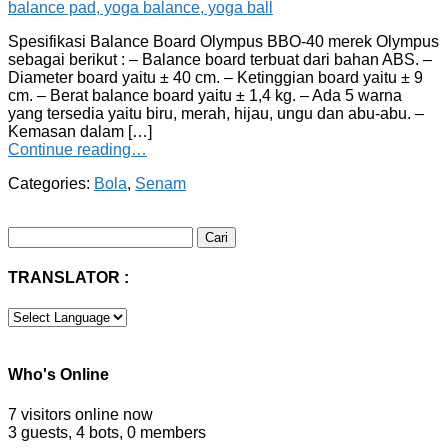
Spesifikasi Balance Board Olympus BBO-40 merek Olympus
sebagai berikut : – Balance board terbuat dari bahan ABS. –
Diameter board yaitu ± 40 cm. – Ketinggian board yaitu ± 9
cm. – Berat balance board yaitu ± 1,4 kg. – Ada 5 warna
yang tersedia yaitu biru, merah, hijau, ungu dan abu-abu. –
Kemasan dalam […]
Continue reading…
Categories:
Bola
,
Senam
Cari
untuk:
TRANSLATOR :
Who's Online
7 visitors online now
3 guests,
4 bots,
0 members