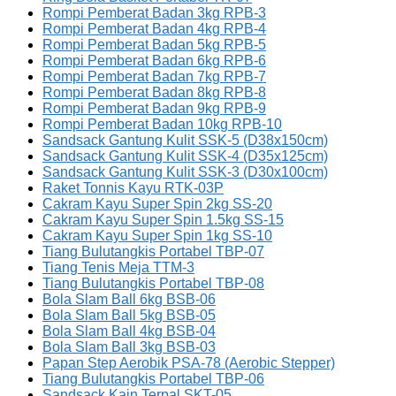
Rompi Pemberat Badan 3kg RPB-3
Rompi Pemberat Badan 4kg RPB-4
Rompi Pemberat Badan 5kg RPB-5
Rompi Pemberat Badan 6kg RPB-6
Rompi Pemberat Badan 7kg RPB-7
Rompi Pemberat Badan 8kg RPB-8
Rompi Pemberat Badan 9kg RPB-9
Rompi Pemberat Badan 10kg RPB-10
Sandsack Gantung Kulit SSK-5 (D38x150cm)
Sandsack Gantung Kulit SSK-4 (D35x125cm)
Sandsack Gantung Kulit SSK-3 (D30x100cm)
Raket Tonnis Kayu RTK-03P
Cakram Kayu Super Spin 2kg SS-20
Cakram Kayu Super Spin 1.5kg SS-15
Cakram Kayu Super Spin 1kg SS-10
Tiang Bulutangkis Portabel TBP-07
Tiang Tenis Meja TTM-3
Tiang Bulutangkis Portabel TBP-08
Bola Slam Ball 6kg BSB-06
Bola Slam Ball 5kg BSB-05
Bola Slam Ball 4kg BSB-04
Bola Slam Ball 3kg BSB-03
Papan Step Aerobik PSA-78 (Aerobic Stepper)
Tiang Bulutangkis Portabel TBP-06
Sandsack Kain Terpal SKT-05