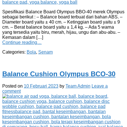
Spesifikasi Balance Board Olympus BBO-40 merek Olympus
sebagai berikut : – Balance board terbuat dari bahan ABS. –
Diameter board yaitu ± 40 cm. – Ketinggian board yaitu ± 9
cm. – Berat balance board yaitu ± 1,4 kg. – Ada 5 warna
yang tersedia yaitu biru, merah, hijau, ungu dan abu-abu. –
Kemasan dalam […]
Continue reading…
Categories:
Bola
,
Senam
Balance Cushion Olympus BCO-30
Posted on
10 Februari 2023
by
Team Admin
Leave a
comment