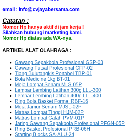
email : info@cvjayabersama.com
Catatan :
Nomor Hp hanya aktif di jam kerja !
Silahkan hubungi marketing kami.
Nomor Hp diatas ada WA-nya.
ARTIKEL ALAT OLAHRAGA :
Gawang Sepakbola Profesional GSP-03
Gawang Futsal Profesional GFP-02
Tiang Bulutangkis Portabel TBP-01
Bola Medicine 1kg BT-01
Meja Lompat Senam MLS-05P
Lempar Lembing Latihan 300g LLL-300
Lempar Lembing Latihan 400g LLL-400
Ring Bola Basket Formal RBF-16
Meja Jamur Senam MJSL-02P
Matras Lompat Tinggi HJM-02P
Matras Lompat Galah PVM-01P
Jaring Gawang Sepakbola Profesional PFGN-05P
Ring Basket Profesional PRB-06H
Starting Blocks SA-ALU-24