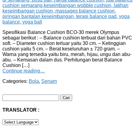
Spesifikasi Balance Cushion BCO-30 merek Olympus
sebagai berikut : – Balance cushion terbuat dari bahan PVC
soft. – Diameter cushion terluar yaitu 30 cm. – Ketinggian
cushion yaitu 5 cm. – Berat keseluruhan ± 720 gram. –
Warna yang tersedia yaitu biru, merah, hijau, ungu dan abu-
abu. – Kemasan dalam dus. Perhitungan berat Balance
Cushion […]
Continue reading…
Categories:
Bola
,
Senam
Cari
untuk:
TRANSLATOR :