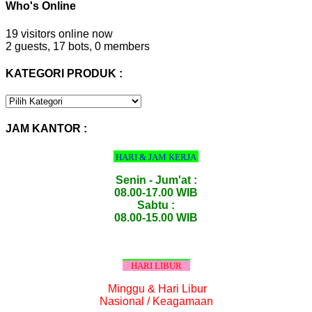
Who's Online
19 visitors online now
2 guests,
17 bots,
0 members
KATEGORI PRODUK :
KATEGORI
PRODUK
:
JAM KANTOR :
HARI & JAM KERJA
Senin - Jum'at :
08.00-17.00 WIB
Sabtu :
08.00-15.00 WIB
HARI LIBUR
Minggu & Hari Libur
Nasional / Keagamaan