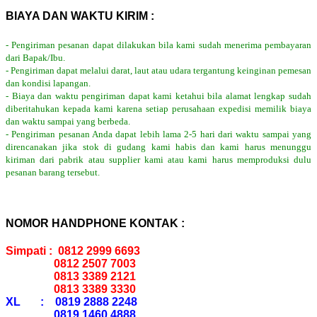
BIAYA DAN WAKTU KIRIM :
- Pengiriman pesanan dapat dilakukan bila kami sudah menerima pembayaran
dari Bapak/Ibu.
- Pengiriman dapat melalui darat, laut atau udara tergantung keinginan pemesan
dan kondisi lapangan.
- Biaya dan waktu pengiriman dapat kami ketahui bila alamat lengkap sudah
diberitahukan kepada kami karena setiap perusahaan expedisi memilik biaya
dan waktu sampai yang berbeda.
- Pengiriman pesanan Anda dapat lebih lama 2-5 hari dari waktu sampai yang
direncanakan jika stok di gudang kami habis dan kami harus menunggu
kiriman dari pabrik atau supplier kami atau kami harus memproduksi dulu
pesanan barang tersebut.
NOMOR HANDPHONE KONTAK :
Simpati : 0812 2999 6693
0812 2507 7003
0813 3389 2121
0813 3389 3330
XL : 0819 2888 2248
0819 1460 4888