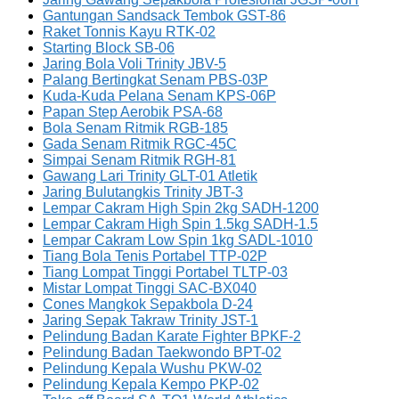
Gantungan Sandsack Tembok GST-86
Raket Tonnis Kayu RTK-02
Starting Block SB-06
Jaring Bola Voli Trinity JBV-5
Palang Bertingkat Senam PBS-03P
Kuda-Kuda Pelana Senam KPS-06P
Papan Step Aerobik PSA-68
Bola Senam Ritmik RGB-185
Gada Senam Ritmik RGC-45C
Simpai Senam Ritmik RGH-81
Gawang Lari Trinity GLT-01 Atletik
Jaring Bulutangkis Trinity JBT-3
Lempar Cakram High Spin 2kg SADH-1200
Lempar Cakram High Spin 1.5kg SADH-1.5
Lempar Cakram Low Spin 1kg SADL-1010
Tiang Bola Tenis Portabel TTP-02P
Tiang Lompat Tinggi Portabel TLTP-03
Mistar Lompat Tinggi SAC-BX040
Cones Mangkok Sepakbola D-24
Jaring Sepak Takraw Trinity JST-1
Pelindung Badan Karate Fighter BPKF-2
Pelindung Badan Taekwondo BPT-02
Pelindung Kepala Wushu PKW-02
Pelindung Kepala Kempo PKP-02