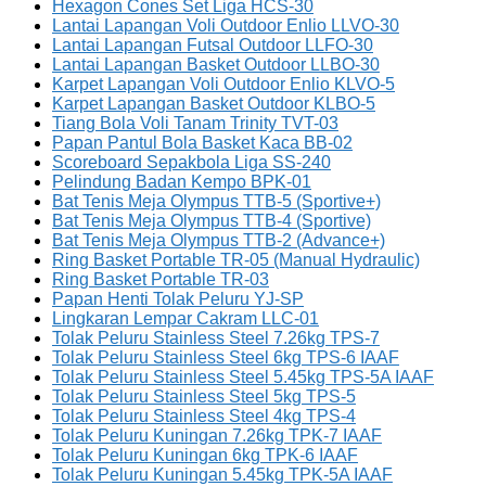
Hexagon Cones Set Liga HCS-30
Lantai Lapangan Voli Outdoor Enlio LLVO-30
Lantai Lapangan Futsal Outdoor LLFO-30
Lantai Lapangan Basket Outdoor LLBO-30
Karpet Lapangan Voli Outdoor Enlio KLVO-5
Karpet Lapangan Basket Outdoor KLBO-5
Tiang Bola Voli Tanam Trinity TVT-03
Papan Pantul Bola Basket Kaca BB-02
Scoreboard Sepakbola Liga SS-240
Pelindung Badan Kempo BPK-01
Bat Tenis Meja Olympus TTB-5 (Sportive+)
Bat Tenis Meja Olympus TTB-4 (Sportive)
Bat Tenis Meja Olympus TTB-2 (Advance+)
Ring Basket Portable TR-05 (Manual Hydraulic)
Ring Basket Portable TR-03
Papan Henti Tolak Peluru YJ-SP
Lingkaran Lempar Cakram LLC-01
Tolak Peluru Stainless Steel 7.26kg TPS-7
Tolak Peluru Stainless Steel 6kg TPS-6 IAAF
Tolak Peluru Stainless Steel 5.45kg TPS-5A IAAF
Tolak Peluru Stainless Steel 5kg TPS-5
Tolak Peluru Stainless Steel 4kg TPS-4
Tolak Peluru Kuningan 7.26kg TPK-7 IAAF
Tolak Peluru Kuningan 6kg TPK-6 IAAF
Tolak Peluru Kuningan 5.45kg TPK-5A IAAF