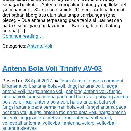
sebagai berikut : – Antena merupakan batang yang fleksibel
yaitu panjang 180cm dan diameter 10mm. – Antena terbuat
dari bahan fiberglass utuh atau tanpa sambungan (one
piece). – Dua antena terpasang pada tepi sisi luar net dan
pada sisi net yang berlawanan. – Kantong tempat batang
antena […]
Continue reading…
Categories:
Antena
,
Voli
Antena Bola Voli Trinity AV-03
Posted on
28 April 2017
by
Team Admin
Leave a comment