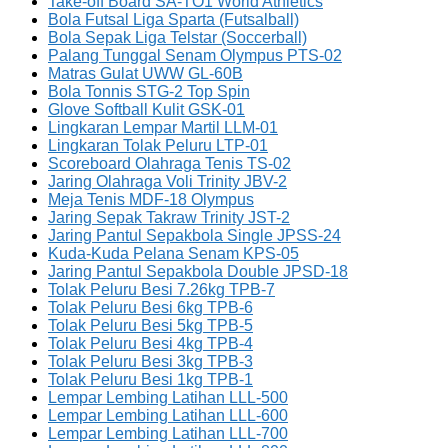
Take-off Board SA-TO1 World Athletics
Bola Futsal Liga Sparta (Futsalball)
Bola Sepak Liga Telstar (Soccerball)
Palang Tunggal Senam Olympus PTS-02
Matras Gulat UWW GL-60B
Bola Tonnis STG-2 Top Spin
Glove Softball Kulit GSK-01
Lingkaran Lempar Martil LLM-01
Lingkaran Tolak Peluru LTP-01
Scoreboard Olahraga Tenis TS-02
Jaring Olahraga Voli Trinity JBV-2
Meja Tenis MDF-18 Olympus
Jaring Sepak Takraw Trinity JST-2
Jaring Pantul Sepakbola Single JPSS-24
Kuda-Kuda Pelana Senam KPS-05
Jaring Pantul Sepakbola Double JPSD-18
Tolak Peluru Besi 7.26kg TPB-7
Tolak Peluru Besi 6kg TPB-6
Tolak Peluru Besi 5kg TPB-5
Tolak Peluru Besi 4kg TPB-4
Tolak Peluru Besi 3kg TPB-3
Tolak Peluru Besi 1kg TPB-1
Lempar Lembing Latihan LLL-500
Lempar Lembing Latihan LLL-600
Lempar Lembing Latihan LLL-700