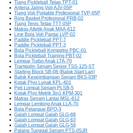
Tiang Pickleball Tetap TPT-01
Antena Jaring Voli AJV-05P
Tiang Voli Portable Profesional TVP-05P
Ring Basket Profesional PRB-02
Tiang Tenis Tetap TTT-05P
Matras Atletik Anak MAA-612
Line Bola Voli Pantai LVP-02
Paddle Pickleball PPT-7
Paddle Pickleball PPT-3
Bola Pickleball Kompetisi PBC-01
Bola Pickleball Training PBT-02
Lempar Turbo Anak LTA-70
Trampolin Senam Senior TSS-125-ST
Starting Block SB-08 (Balok Start Lari)
Balok Keseimbangan Senam BKS-03P
Kotak Plyo Lunak KPL-401
Peti Lompat Senam PLSB-5
Kotak Plyo Metrik 3in1 KPM-301
Matras Senam Lantai MSL-612
Lempar Lembing Anak LLA-70
Bola Petanque BPQ-3
Galah Lompat Galah GLG-68
Galah Lompat Galah GLG-63
Galah Lompat Galah GLG-59
Palang Tunggal Senam PTS-05JR