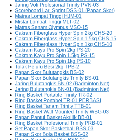
Jaring Voli Profesional Trinity PVN-03
Scoreboard Lari Sprint DSS-01 (Papan Skor)
Matras Lompat Tinggi HJM-01
Mistar Lompat Tinggi MLT-02
Matras Senam Olympus MSO-15
Cakram Fiberglass Hyper Spin 2kg CHS-20
Cakram Fiberglass Hyper Spin 1.5kg CHS-15
Cakram Fiberglass Hyper Spin 1kg CHS-10
Cakram Kayu Pro Spin 2kg PS-20
Cakram Kayu Pro Spin 1.5kg PS-15
Cakram Kayu Pro Spin 1kg PS-10
Tolak Peluru Besi 2kg TPB-2
Papan Skor Bulutangkis BS-02
Papan Skor Bulutangkis Trinity BS-01
Jaring Bulutangkis BN-02 (Badminton Net)
Jaring Bulutangkis BN-01 (Badminton Net)
Ring Basket Portable Trinity TR-02
Ring Basket Portabel TR-01 PERBASI
Ring Basket Tanam Trinity TTB-01
Ring Basket Wall Mounted Trinity WBG-03
Papan Pantul Basket Akrilik BB-01
Ring Basket Profesional Trinity PRB-01
Set Papan Skor Basketball BSS-03
Papan Skor Bola Basket BSS-02
Papan Skor Basket Set BSS-01