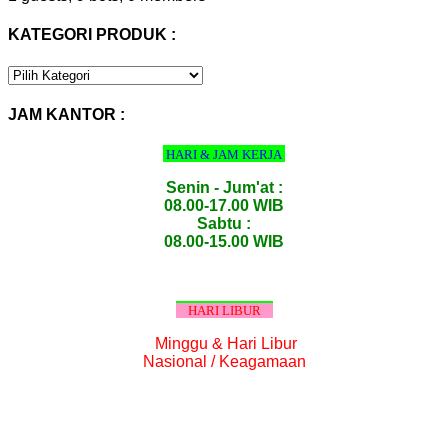
KATEGORI PRODUK :
KATEGORI
PRODUK
:
JAM KANTOR :
HARI & JAM KERJA
Senin - Jum'at :
08.00-17.00 WIB
Sabtu :
08.00-15.00 WIB
HARI LIBUR
Minggu & Hari Libur
Nasional / Keagamaan