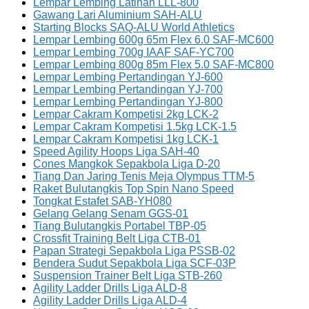
Lempar Lembing Latihan LLL-800
Gawang Lari Aluminium SAH-ALU
Starting Blocks SAQ-ALU World Athletics
Lempar Lembing 600g 65m Flex 6.0 SAF-MC600
Lempar Lembing 700g IAAF SAF-YC700
Lempar Lembing 800g 85m Flex 5.0 SAF-MC800
Lempar Lembing Pertandingan YJ-600
Lempar Lembing Pertandingan YJ-700
Lempar Lembing Pertandingan YJ-800
Lempar Cakram Kompetisi 2kg LCK-2
Lempar Cakram Kompetisi 1.5kg LCK-1.5
Lempar Cakram Kompetisi 1kg LCK-1
Speed Agility Hoops Liga SAH-40
Cones Mangkok Sepakbola Liga D-20
Tiang Dan Jaring Tenis Meja Olympus TTM-5
Raket Bulutangkis Top Spin Nano Speed
Tongkat Estafet SAB-YH080
Gelang Gelang Senam GGS-01
Tiang Bulutangkis Portabel TBP-05
Crossfit Training Belt Liga CTB-01
Papan Strategi Sepakbola Liga PSSB-02
Bendera Sudut Sepakbola Liga SCF-03P
Suspension Trainer Belt Liga STB-260
Agility Ladder Drills Liga ALD-8
Agility Ladder Drills Liga ALD-4