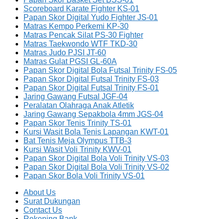
Scoreboard Karate Fighter KS-01
Papan Skor Digital Yudo Fighter JS-01
Matras Kempo Perkemi KP-30
Matras Pencak Silat PS-30 Fighter
Matras Taekwondo WTF TKD-30
Matras Judo PJSI JT-60
Matras Gulat PGSI GL-60A
Papan Skor Digital Bola Futsal Trinity FS-05
Papan Skor Digital Futsal Trinity FS-03
Papan Skor Digital Futsal Trinity FS-01
Jaring Gawang Futsal JGF-04
Peralatan Olahraga Anak Atletik
Jaring Gawang Sepakbola 4mm JGS-04
Papan Skor Tenis Trinity TS-01
Kursi Wasit Bola Tenis Lapangan KWT-01
Bat Tenis Meja Olympus TTB-3
Kursi Wasit Voli Trinity KWV-01
Papan Skor Digital Bola Voli Trinity VS-03
Papan Skor Digital Bola Voli Trinity VS-02
Papan Skor Bola Voli Trinity VS-01
About Us
Surat Dukungan
Contact Us
Rekening Bank