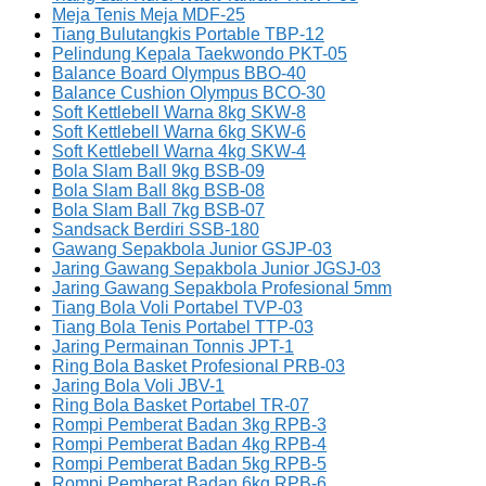
Meja Tenis Meja MDF-25
Tiang Bulutangkis Portable TBP-12
Pelindung Kepala Taekwondo PKT-05
Balance Board Olympus BBO-40
Balance Cushion Olympus BCO-30
Soft Kettlebell Warna 8kg SKW-8
Soft Kettlebell Warna 6kg SKW-6
Soft Kettlebell Warna 4kg SKW-4
Bola Slam Ball 9kg BSB-09
Bola Slam Ball 8kg BSB-08
Bola Slam Ball 7kg BSB-07
Sandsack Berdiri SSB-180
Gawang Sepakbola Junior GSJP-03
Jaring Gawang Sepakbola Junior JGSJ-03
Jaring Gawang Sepakbola Profesional 5mm
Tiang Bola Voli Portabel TVP-03
Tiang Bola Tenis Portabel TTP-03
Jaring Permainan Tonnis JPT-1
Ring Bola Basket Profesional PRB-03
Jaring Bola Voli JBV-1
Ring Bola Basket Portabel TR-07
Rompi Pemberat Badan 3kg RPB-3
Rompi Pemberat Badan 4kg RPB-4
Rompi Pemberat Badan 5kg RPB-5
Rompi Pemberat Badan 6kg RPB-6