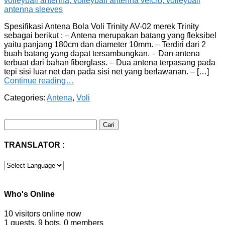
Spesifikasi Antena Bola Voli Trinity AV-02 merek Trinity
sebagai berikut : – Antena merupakan batang yang fleksibel
yaitu panjang 180cm dan diameter 10mm. – Terdiri dari 2
buah batang yang dapat tersambungkan. – Dan antena
terbuat dari bahan fiberglass. – Dua antena terpasang pada
tepi sisi luar net dan pada sisi net yang berlawanan. – […]
Continue reading…
Categories:
Antena
,
Voli
Cari
untuk:
TRANSLATOR :
Who's Online
10 visitors online now
1 guests,
9 bots,
0 members