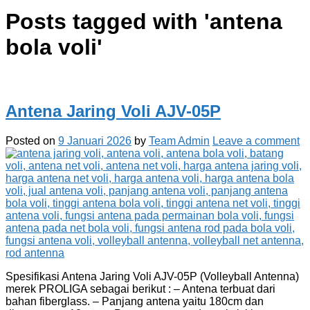
Posts tagged with '
antena
bola voli
'
Antena Jaring Voli AJV-05P
Posted on
9 Januari 2026
by
Team Admin
Leave a comment
Spesifikasi Antena Jaring Voli AJV-05P (Volleyball Antenna)
merek PROLIGA sebagai berikut : – Antena terbuat dari
bahan fiberglass. – Panjang antena yaitu 180cm dan