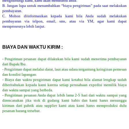
menghubungi kami, kami akan membantu anda.
B. Jangan lupa untuk menambahkan “biaya pengiriman” pada saat melakukan
pembayaran.
C. Mohon diinformasikan kepada kami bila Anda sudah melakukan
pembayaran via telpon, email, sms, atau via YM, agar kami dapat
memprosesnya lebih lanjut.
BIAYA DAN WAKTU KIRIM :
- Pengiriman pesanan dapat dilakukan bila kami sudah menerima pembayaran
dari Bapak/Ibu.
- Pengiriman dapat melalui darat, laut atau udara tergantung keinginan pemesan
dan kondisi lapangan.
- Biaya dan waktu pengiriman dapat kami ketahui bila alamat lengkap sudah
diberitahukan kepada kami karena setiap perusahaan expedisi memilik biaya
dan waktu sampai yang berbeda.
- Pengiriman pesanan Anda dapat lebih lama 2-5 hari dari waktu sampai yang
direncanakan jika stok di gudang kami habis dan kami harus menunggu
kiriman dari pabrik atau supplier kami atau kami harus memproduksi dulu
pesanan barang tersebut.