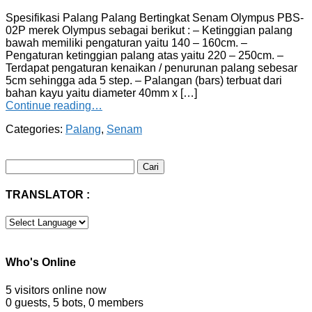
Spesifikasi Palang Palang Bertingkat Senam Olympus PBS-
02P merek Olympus sebagai berikut : – Ketinggian palang
bawah memiliki pengaturan yaitu 140 – 160cm. –
Pengaturan ketinggian palang atas yaitu 220 – 250cm. –
Terdapat pengaturan kenaikan / penurunan palang sebesar
5cm sehingga ada 5 step. – Palangan (bars) terbuat dari
bahan kayu yaitu diameter 40mm x […]
Continue reading…
Categories:
Palang
,
Senam
Cari
untuk:
TRANSLATOR :
Who's Online
5 visitors online now
0 guests,
5 bots,
0 members