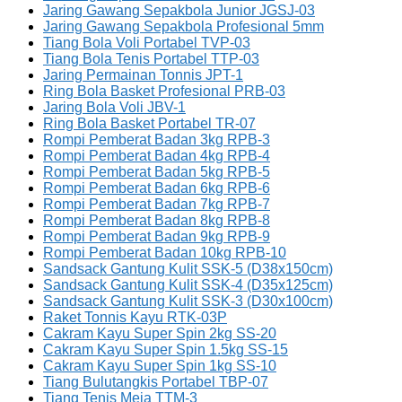
Jaring Gawang Sepakbola Junior JGSJ-03
Jaring Gawang Sepakbola Profesional 5mm
Tiang Bola Voli Portabel TVP-03
Tiang Bola Tenis Portabel TTP-03
Jaring Permainan Tonnis JPT-1
Ring Bola Basket Profesional PRB-03
Jaring Bola Voli JBV-1
Ring Bola Basket Portabel TR-07
Rompi Pemberat Badan 3kg RPB-3
Rompi Pemberat Badan 4kg RPB-4
Rompi Pemberat Badan 5kg RPB-5
Rompi Pemberat Badan 6kg RPB-6
Rompi Pemberat Badan 7kg RPB-7
Rompi Pemberat Badan 8kg RPB-8
Rompi Pemberat Badan 9kg RPB-9
Rompi Pemberat Badan 10kg RPB-10
Sandsack Gantung Kulit SSK-5 (D38x150cm)
Sandsack Gantung Kulit SSK-4 (D35x125cm)
Sandsack Gantung Kulit SSK-3 (D30x100cm)
Raket Tonnis Kayu RTK-03P
Cakram Kayu Super Spin 2kg SS-20
Cakram Kayu Super Spin 1.5kg SS-15
Cakram Kayu Super Spin 1kg SS-10
Tiang Bulutangkis Portabel TBP-07
Tiang Tenis Meja TTM-3