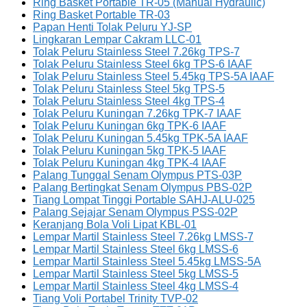
Ring Basket Portable TR-05 (Manual Hydraulic)
Ring Basket Portable TR-03
Papan Henti Tolak Peluru YJ-SP
Lingkaran Lempar Cakram LLC-01
Tolak Peluru Stainless Steel 7.26kg TPS-7
Tolak Peluru Stainless Steel 6kg TPS-6 IAAF
Tolak Peluru Stainless Steel 5.45kg TPS-5A IAAF
Tolak Peluru Stainless Steel 5kg TPS-5
Tolak Peluru Stainless Steel 4kg TPS-4
Tolak Peluru Kuningan 7.26kg TPK-7 IAAF
Tolak Peluru Kuningan 6kg TPK-6 IAAF
Tolak Peluru Kuningan 5.45kg TPK-5A IAAF
Tolak Peluru Kuningan 5kg TPK-5 IAAF
Tolak Peluru Kuningan 4kg TPK-4 IAAF
Palang Tunggal Senam Olympus PTS-03P
Palang Bertingkat Senam Olympus PBS-02P
Tiang Lompat Tinggi Portable SAHJ-ALU-025
Palang Sejajar Senam Olympus PSS-02P
Keranjang Bola Voli Lipat KBL-01
Lempar Martil Stainless Steel 7.26kg LMSS-7
Lempar Martil Stainless Steel 6kg LMSS-6
Lempar Martil Stainless Steel 5.45kg LMSS-5A
Lempar Martil Stainless Steel 5kg LMSS-5
Lempar Martil Stainless Steel 4kg LMSS-4
Tiang Voli Portabel Trinity TVP-02