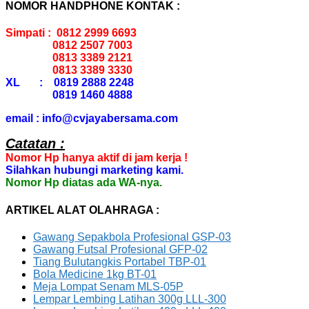
NOMOR HANDPHONE KONTAK :
Simpati : 0812 2999 6693
0812 2507 7003
0813 3389 2121
0813 3389 3330
XL : 0819 2888 2248
0819 1460 4888
email : info@cvjayabersama.com
Catatan :
Nomor Hp hanya aktif di jam kerja !
Silahkan hubungi marketing kami.
Nomor Hp diatas ada WA-nya.
ARTIKEL ALAT OLAHRAGA :
Gawang Sepakbola Profesional GSP-03
Gawang Futsal Profesional GFP-02
Tiang Bulutangkis Portabel TBP-01
Bola Medicine 1kg BT-01
Meja Lompat Senam MLS-05P
Lempar Lembing Latihan 300g LLL-300