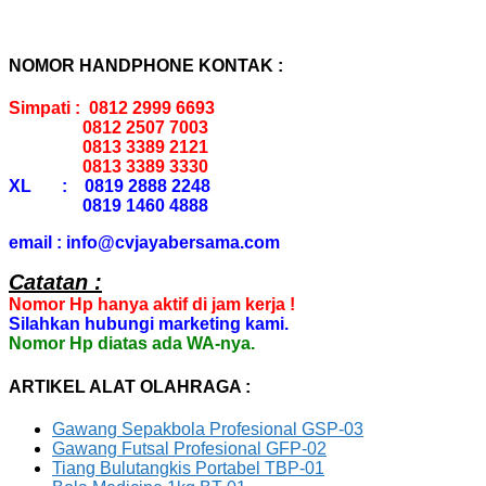
NOMOR HANDPHONE KONTAK :
Simpati : 0812 2999 6693
0812 2507 7003
0813 3389 2121
0813 3389 3330
XL : 0819 2888 2248
0819 1460 4888
email : info@cvjayabersama.com
Catatan :
Nomor Hp hanya aktif di jam kerja !
Silahkan hubungi marketing kami.
Nomor Hp diatas ada WA-nya.
ARTIKEL ALAT OLAHRAGA :
Gawang Sepakbola Profesional GSP-03
Gawang Futsal Profesional GFP-02
Tiang Bulutangkis Portabel TBP-01