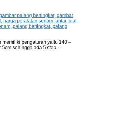
memiliki pengaturan yaitu 140 –
r 5cm sehingga ada 5 step. –