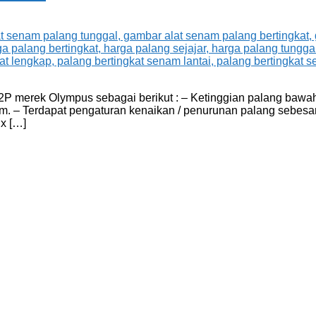
 merek Olympus sebagai berikut : – Ketinggian palang bawah 
cm. – Terdapat pengaturan kenaikan / penurunan palang sebesa
 x […]