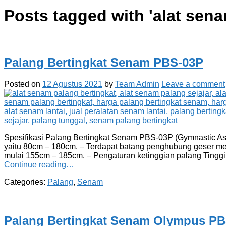
Posts tagged with '
alat sena
Palang Bertingkat Senam PBS-03P
Posted on
12 Agustus 2021
by
Team Admin
Leave a comment
Spesifikasi Palang Bertingkat Senam PBS-03P (Gymnastic Asym
yaitu 80cm – 180cm. – Terdapat batang penghubung geser memi
mulai 155cm – 185cm. – Pengaturan ketinggian palang Tinggi
Continue reading…
Categories:
Palang
,
Senam
Palang Bertingkat Senam Olympus P