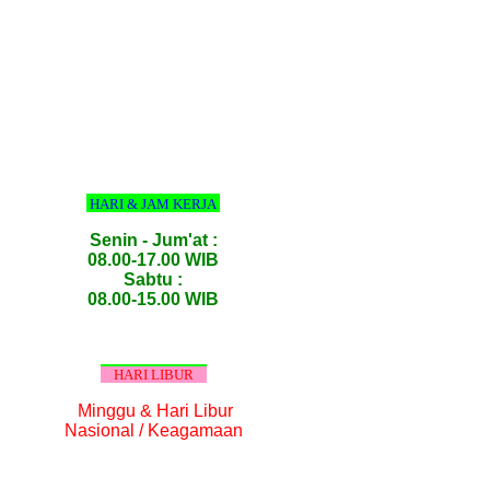
HARI & JAM KERJA
Senin - Jum'at :
08.00-17.00 WIB
Sabtu :
08.00-15.00 WIB
HARI LIBUR
Minggu & Hari Libur
Nasional / Keagamaan