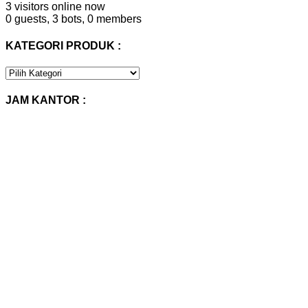
3 visitors online now
0 guests,
3 bots,
0 members
KATEGORI PRODUK :
KATEGORI
PRODUK
:
JAM KANTOR :