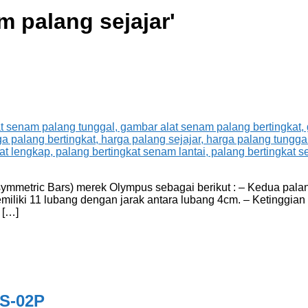
m palang sejajar
'
metric Bars) merek Olympus sebagai berikut : – Kedua palang 
liki 11 lubang dengan jarak antara lubang 4cm. – Ketinggian 
 […]
BS-02P