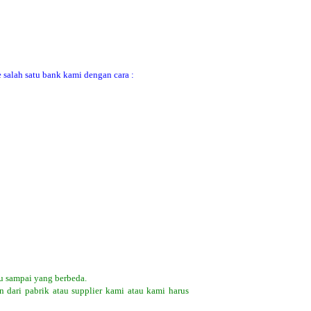
 salah satu bank kami dengan cara :
u sampai yang berbeda.
 dari pabrik atau supplier kami atau kami harus