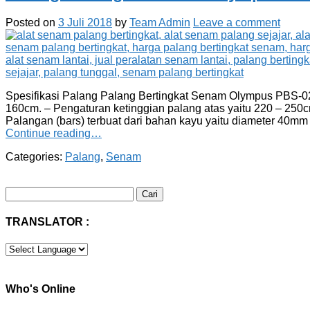
Posted on
3 Juli 2018
by
Team Admin
Leave a comment
Spesifikasi Palang Palang Bertingkat Senam Olympus PBS-02P
160cm. – Pengaturan ketinggian palang atas yaitu 220 – 250
Palangan (bars) terbuat dari bahan kayu yaitu diameter 40mm
Continue reading…
Categories:
Palang
,
Senam
Cari
untuk:
TRANSLATOR :
Who's Online