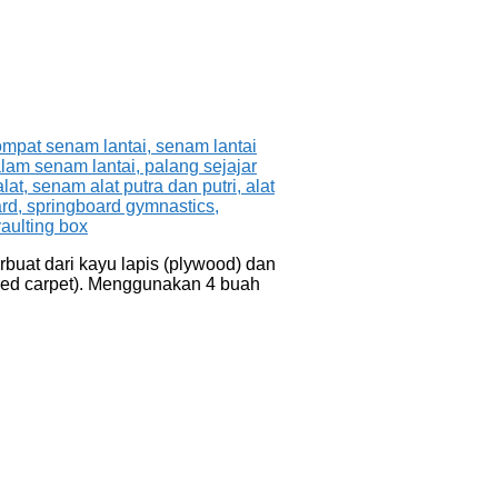
uat dari kayu lapis (plywood) dan
(red carpet). Menggunakan 4 buah