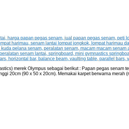
ics) merek Olympus sebagai berikut : Papan pegas senam terb
inggi 20cm (90 x 50 x 20cm). Memakai karpet berwarna merah 