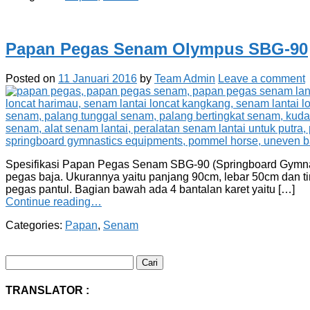
Papan Pegas Senam Olympus SBG-90
Posted on
11 Januari 2016
by
Team Admin
Leave a comment
Spesifikasi Papan Pegas Senam SBG-90 (Springboard Gymnast
pegas baja. Ukurannya yaitu panjang 90cm, lebar 50cm dan t
pegas pantul. Bagian bawah ada 4 bantalan karet yaitu […]
Continue reading…
Categories:
Papan
,
Senam
Cari
untuk:
TRANSLATOR :