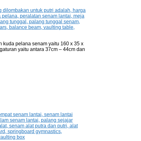
 kuda pelana senam yaitu 160 x 35 x
ngaturan yaitu antara 37cm – 44cm dan