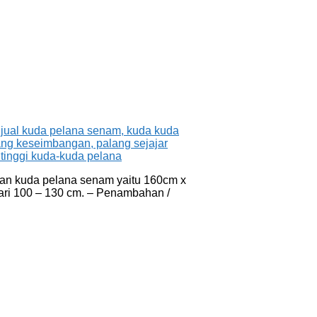
an kuda pelana senam yaitu 160cm x
dari 100 – 130 cm. – Penambahan /