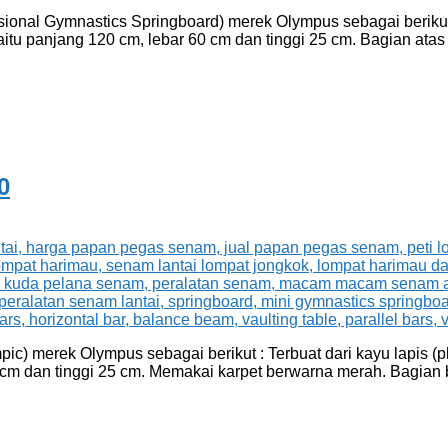
onal Gymnastics Springboard) merek Olympus sebagai berikut :
itu panjang 120 cm, lebar 60 cm dan tinggi 25 cm. Bagian atas 
0
) merek Olympus sebagai berikut : Terbuat dari kayu lapis (p
0 cm dan tinggi 25 cm. Memakai karpet berwarna merah. Bagian