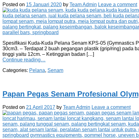
Posted on
15 Januari 2020
by
Team Admin
Leave a comment
Spesifikasi Kuda-Kuda Pelana Senam KPS-05 (Gymnastics Po
30cm3. – Terdapat 2 buah pegangan plastik (grip/ring) pada b
tinggi yaitu 12cm. – Ketinggian badan […]
Continue reading…
Categories:
Pelana
,
Senam
Papan Pegas Senam Profesional Oly
Posted on
21 April 2017
by
Team Admin
Leave a comment