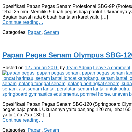
Spesifikasi Papan Pegas Senam Profesional SBG-9P (Professi
tebal 25 mm. Memiliki 9 buah pegas baja pantul. Ukurannya ya
Bagian bawah ada 6 buah bantalan karet yaitu […]
Continue reading…
Categories:
Papan
,
Senam
Papan Pegas Senam Olympus SBG-12
Posted on
12 Januari 2016
by
Team Admin
Leave a comment
Spesifikasi Papan Pegas Senam SBG-120 (Springboard Olympic
pegas baja pantul. Ukurannya yaitu panjang 120 cm, lebar 6
yaitu 17 x 75 x 130 […]
Continue reading…
Categories:
Papan
,
Senam