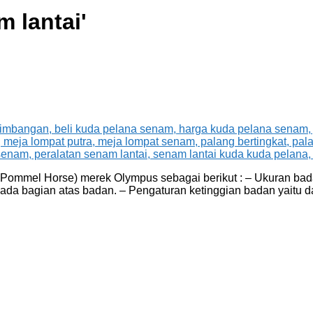
m lantai
'
ommel Horse) merek Olympus sebagai berikut : – Ukuran bad
pada bagian atas badan. – Pengaturan ketinggian badan yaitu 