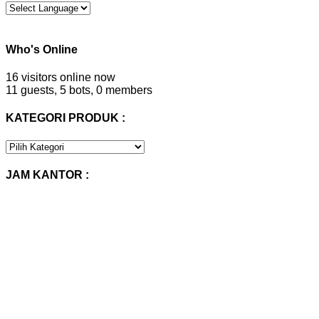
Who's Online
16 visitors online now
11 guests,
5 bots,
0 members
KATEGORI PRODUK :
KATEGORI
PRODUK
:
JAM KANTOR :