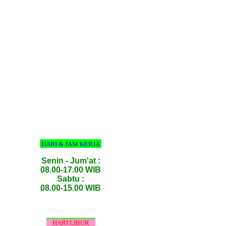
HARI & JAM KERJA
Senin - Jum'at :
08.00-17.00 WIB
Sabtu :
08.00-15.00 WIB
HARI LIBUR