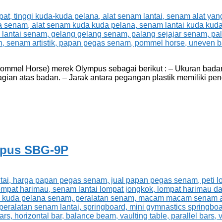
mmel Horse) merek Olympus sebagai berikut : – Ukuran badan
agian atas badan. – Jarak antara pegangan plastik memiliki pe
mpus SBG-9P