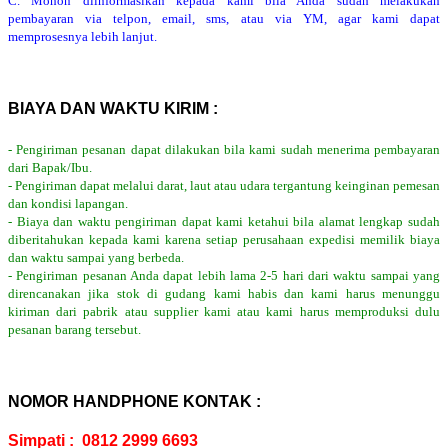
C. Mohon diinformasikan kepada kami bila Anda sudah melakukan
pembayaran via telpon, email, sms, atau via YM, agar kami dapat
memprosesnya lebih lanjut.
BIAYA DAN WAKTU KIRIM :
- Pengiriman pesanan dapat dilakukan bila kami sudah menerima pembayaran
dari Bapak/Ibu.
- Pengiriman dapat melalui darat, laut atau udara tergantung keinginan pemesan
dan kondisi lapangan.
- Biaya dan waktu pengiriman dapat kami ketahui bila alamat lengkap sudah
diberitahukan kepada kami karena setiap perusahaan expedisi memilik biaya
dan waktu sampai yang berbeda.
- Pengiriman pesanan Anda dapat lebih lama 2-5 hari dari waktu sampai yang
direncanakan jika stok di gudang kami habis dan kami harus menunggu
kiriman dari pabrik atau supplier kami atau kami harus memproduksi dulu
pesanan barang tersebut.
NOMOR HANDPHONE KONTAK :
Simpati : 0812 2999 6693