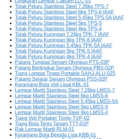
Lingkaran Lempar Cakram LLC-01
Tolak Peluru Stainless Steel 7.26kg TPS-7
Tolak Peluru Stainless Steel 6kg TPS-6 IAAF
Tolak Peluru Stainless Steel 5.45kg TPS-5A IAAF
Tolak Peluru Stainless Steel 5kg TPS-5
Tolak Peluru Stainless Steel 4kg TPS-4
Tolak Peluru Kuningan 7.26kg TPK-7 IAAF
Tolak Peluru Kuningan 6kg TPK-6 IAAF
Tolak Peluru Kuningan 5.45kg TPK-5A IAAF
Tolak Peluru Kuningan 5kg TPK-5 IAAF
Tolak Peluru Kuningan 4kg TPK-4 IAAF
Palang Tunggal Senam Olympus PTS-03P
Palang Bertingkat Senam Olympus PBS-02P
Tiang Lompat Tinggi Portable SAHJ-ALU-025
Palang Sejajar Senam Olympus PSS-02P
Keranjang Bola Voli Lipat KBL-01
Lempar Martil Stainless Steel 7.26kg LMSS-7
Lempar Martil Stainless Steel 6kg LMSS-6
Lempar Martil Stainless Steel 5.45kg LMSS-5A
Lempar Martil Stainless Steel 5kg LMSS-5
Lempar Martil Stainless Steel 4kg LMSS-4
Tiang Voli Portabel Trinity TVP-02
Tiang Bola Tenis Tanam TTT-01P
Rak Lempar Martil RLM-01
Keranjang Bola Beroda Liga KBB-01