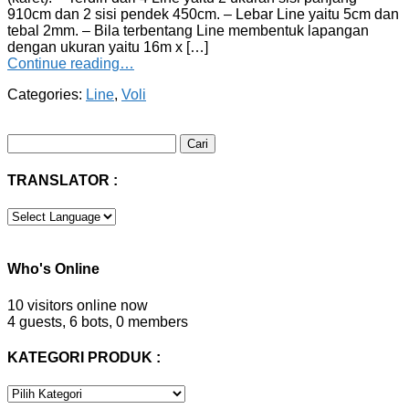
910cm dan 2 sisi pendek 450cm. – Lebar Line yaitu 5cm dan
tebal 2mm. – Bila terbentang Line membentuk lapangan
dengan ukuran yaitu 16m x […]
Continue reading…
Categories:
Line
,
Voli
Cari
untuk:
TRANSLATOR :
Who's Online
10 visitors online now
4 guests,
6 bots,
0 members
KATEGORI PRODUK :
KATEGORI
PRODUK