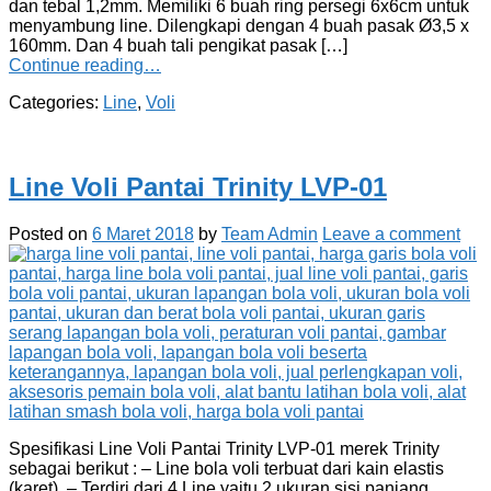
dan tebal 1,2mm. Memiliki 6 buah ring persegi 6x6cm untuk
menyambung line. Dilengkapi dengan 4 buah pasak Ø3,5 x
160mm. Dan 4 buah tali pengikat pasak […]
Continue reading…
Categories:
Line
,
Voli
Line Voli Pantai Trinity LVP-01
Posted on
6 Maret 2018
by
Team Admin
Leave a comment
Spesifikasi Line Voli Pantai Trinity LVP-01 merek Trinity
sebagai berikut : – Line bola voli terbuat dari kain elastis
(karet). – Terdiri dari 4 Line yaitu 2 ukuran sisi panjang