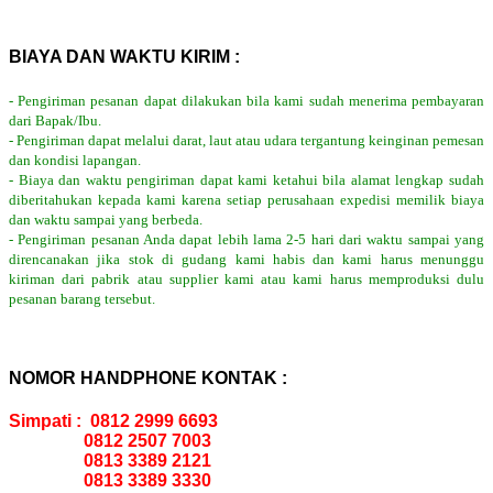
BIAYA DAN WAKTU KIRIM :
- Pengiriman pesanan dapat dilakukan bila kami sudah menerima pembayaran
dari Bapak/Ibu.
- Pengiriman dapat melalui darat, laut atau udara tergantung keinginan pemesan
dan kondisi lapangan.
- Biaya dan waktu pengiriman dapat kami ketahui bila alamat lengkap sudah
diberitahukan kepada kami karena setiap perusahaan expedisi memilik biaya
dan waktu sampai yang berbeda.
- Pengiriman pesanan Anda dapat lebih lama 2-5 hari dari waktu sampai yang
direncanakan jika stok di gudang kami habis dan kami harus menunggu
kiriman dari pabrik atau supplier kami atau kami harus memproduksi dulu
pesanan barang tersebut.
NOMOR HANDPHONE KONTAK :
Simpati : 0812 2999 6693
0812 2507 7003
0813 3389 2121
0813 3389 3330