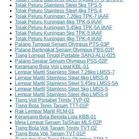
Tolak Peluru Stainless Steel 5kg TPS-5
Tolak Peluru Stainless Steel 4kg TPS-4
Tolak Peluru Kuningan 7.26kg TPK-7 IAAF
Tolak Peluru Kuningan 6kg TPK-6 IAAF
Tolak Peluru Kuningan 5.45kg TPK-5A IAAF
Tolak Peluru Kuningan 5kg TPK-5 IAAF
Tolak Peluru Kuningan 4kg TPK-4 IAAF
Palang Tunggal Senam Olympus PTS-03P
Palang Bertingkat Senam Olympus PBS-02P
Tiang Lompat Tinggi Portable SAHJ-ALU-025
Palang Sejajar Senam Olympus PSS-02P
Keranjang Bola Voli Lipat KBL-01
Lempar Martil Stainless Steel 7.26kg LMSS-7
Lempar Martil Stainless Steel 6kg LMSS-6
Lempar Martil Stainless Steel 5.45kg LMSS-5A
Lempar Martil Stainless Steel 5kg LMSS-5
Lempar Martil Stainless Steel 4kg LMSS-4
Tiang Voli Portabel Trinity TVP-02
Tiang Bola Tenis Tanam TTT-01P
Rak Lempar Martil RLM-01
Keranjang Bola Beroda Liga KBB-01
Meja Lompat Senam TaiShan MLS-02P
Tiang Bola Voli Tanam Trinity TVT-02
Tiang Bola Voli Tanam TVT-01P