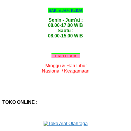
HARI & JAM KERJA
Senin - Jum'at :
08.00-17.00 WIB
Sabtu :
08.00-15.00 WIB
HARI LIBUR
Minggu & Hari Libur
Nasional / Keagamaan
TOKO ONLINE :