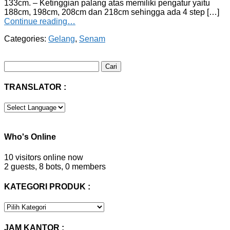
133cm. – Ketinggian palang atas memiliki pengatur yaitu
188cm, 198cm, 208cm dan 218cm sehingga ada 4 step […]
Continue reading…
Categories:
Gelang
,
Senam
Cari
untuk:
TRANSLATOR :
Who's Online
10 visitors online now
2 guests,
8 bots,
0 members
KATEGORI PRODUK :
KATEGORI
PRODUK
:
JAM KANTOR :