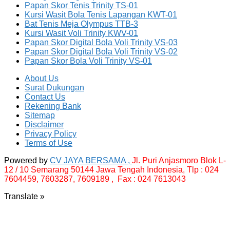
Papan Skor Tenis Trinity TS-01
Kursi Wasit Bola Tenis Lapangan KWT-01
Bat Tenis Meja Olympus TTB-3
Kursi Wasit Voli Trinity KWV-01
Papan Skor Digital Bola Voli Trinity VS-03
Papan Skor Digital Bola Voli Trinity VS-02
Papan Skor Bola Voli Trinity VS-01
About Us
Surat Dukungan
Contact Us
Rekening Bank
Sitemap
Disclaimer
Privacy Policy
Terms of Use
Powered by
CV JAYA BERSAMA ,
Jl. Puri Anjasmoro Blok L-
12 / 10 Semarang 50144 Jawa Tengah Indonesia,
Tlp : 024
7604459, 7603287, 7609189 , Fax : 024 7613043
Translate »