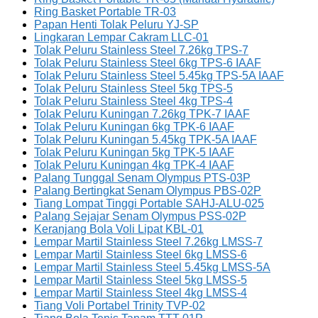
Ring Basket Portable TR-03
Papan Henti Tolak Peluru YJ-SP
Lingkaran Lempar Cakram LLC-01
Tolak Peluru Stainless Steel 7.26kg TPS-7
Tolak Peluru Stainless Steel 6kg TPS-6 IAAF
Tolak Peluru Stainless Steel 5.45kg TPS-5A IAAF
Tolak Peluru Stainless Steel 5kg TPS-5
Tolak Peluru Stainless Steel 4kg TPS-4
Tolak Peluru Kuningan 7.26kg TPK-7 IAAF
Tolak Peluru Kuningan 6kg TPK-6 IAAF
Tolak Peluru Kuningan 5.45kg TPK-5A IAAF
Tolak Peluru Kuningan 5kg TPK-5 IAAF
Tolak Peluru Kuningan 4kg TPK-4 IAAF
Palang Tunggal Senam Olympus PTS-03P
Palang Bertingkat Senam Olympus PBS-02P
Tiang Lompat Tinggi Portable SAHJ-ALU-025
Palang Sejajar Senam Olympus PSS-02P
Keranjang Bola Voli Lipat KBL-01
Lempar Martil Stainless Steel 7.26kg LMSS-7
Lempar Martil Stainless Steel 6kg LMSS-6
Lempar Martil Stainless Steel 5.45kg LMSS-5A
Lempar Martil Stainless Steel 5kg LMSS-5
Lempar Martil Stainless Steel 4kg LMSS-4
Tiang Voli Portabel Trinity TVP-02