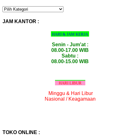
KATEGORI
PRODUK
:
JAM KANTOR :
HARI & JAM KERJA
Senin - Jum'at :
08.00-17.00 WIB
Sabtu :
08.00-15.00 WIB
HARI LIBUR
Minggu & Hari Libur
Nasional / Keagamaan
TOKO ONLINE :