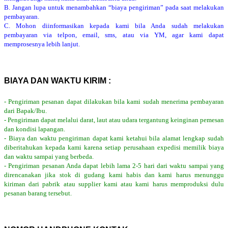
B. Jangan lupa untuk menambahkan “biaya pengiriman” pada saat melakukan
pembayaran.
C. Mohon diinformasikan kepada kami bila Anda sudah melakukan
pembayaran via telpon, email, sms, atau via YM, agar kami dapat
memprosesnya lebih lanjut.
BIAYA DAN WAKTU KIRIM :
- Pengiriman pesanan dapat dilakukan bila kami sudah menerima pembayaran
dari Bapak/Ibu.
- Pengiriman dapat melalui darat, laut atau udara tergantung keinginan pemesan
dan kondisi lapangan.
- Biaya dan waktu pengiriman dapat kami ketahui bila alamat lengkap sudah
diberitahukan kepada kami karena setiap perusahaan expedisi memilik biaya
dan waktu sampai yang berbeda.
- Pengiriman pesanan Anda dapat lebih lama 2-5 hari dari waktu sampai yang
direncanakan jika stok di gudang kami habis dan kami harus menunggu
kiriman dari pabrik atau supplier kami atau kami harus memproduksi dulu
pesanan barang tersebut.