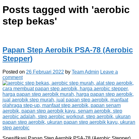
Posts tagged with '
aerobic
step bekas
'
Papan Step Aerobik PSA-78 (Aerobic
Stepper)
Posted on
26 Februari 2022
by
Team Admin
Leave a
comment
Spesifikasi Papan Step Aerobik PSA-78 (Aerobic Stepper)