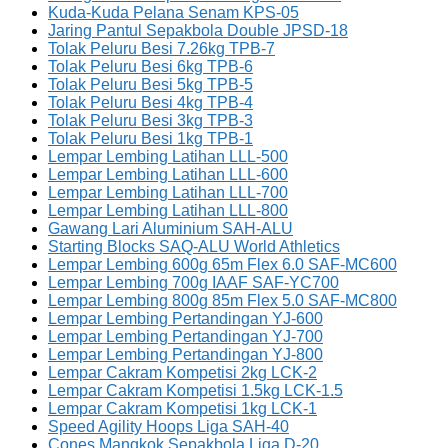
Kuda-Kuda Pelana Senam KPS-05
Jaring Pantul Sepakbola Double JPSD-18
Tolak Peluru Besi 7.26kg TPB-7
Tolak Peluru Besi 6kg TPB-6
Tolak Peluru Besi 5kg TPB-5
Tolak Peluru Besi 4kg TPB-4
Tolak Peluru Besi 3kg TPB-3
Tolak Peluru Besi 1kg TPB-1
Lempar Lembing Latihan LLL-500
Lempar Lembing Latihan LLL-600
Lempar Lembing Latihan LLL-700
Lempar Lembing Latihan LLL-800
Gawang Lari Aluminium SAH-ALU
Starting Blocks SAQ-ALU World Athletics
Lempar Lembing 600g 65m Flex 6.0 SAF-MC600
Lempar Lembing 700g IAAF SAF-YC700
Lempar Lembing 800g 85m Flex 5.0 SAF-MC800
Lempar Lembing Pertandingan YJ-600
Lempar Lembing Pertandingan YJ-700
Lempar Lembing Pertandingan YJ-800
Lempar Cakram Kompetisi 2kg LCK-2
Lempar Cakram Kompetisi 1.5kg LCK-1.5
Lempar Cakram Kompetisi 1kg LCK-1
Speed Agility Hoops Liga SAH-40
Cones Mangkok Sepakbola Liga D-20