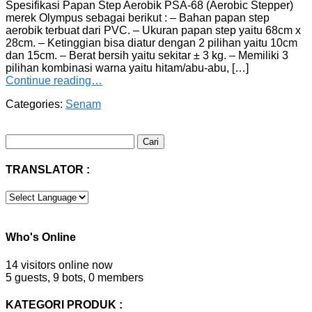
Spesifikasi Papan Step Aerobik PSA-68 (Aerobic Stepper)
merek Olympus sebagai berikut : – Bahan papan step
aerobik terbuat dari PVC. – Ukuran papan step yaitu 68cm x
28cm. – Ketinggian bisa diatur dengan 2 pilihan yaitu 10cm
dan 15cm. – Berat bersih yaitu sekitar ± 3 kg. – Memiliki 3
pilihan kombinasi warna yaitu hitam/abu-abu, […]
Continue reading…
Categories:
Senam
Cari
untuk:
TRANSLATOR :
Who's Online
14 visitors online now
5 guests,
9 bots,
0 members
KATEGORI PRODUK :