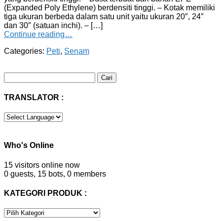
(Expanded Poly Ethylene) berdensiti tinggi. – Kotak memiliki
tiga ukuran berbeda dalam satu unit yaitu ukuran 20″, 24″
dan 30″ (satuan inchi). – […]
Continue reading…
Categories:
Peti
,
Senam
Cari
untuk:
TRANSLATOR :
Who's Online
15 visitors online now
0 guests,
15 bots,
0 members
KATEGORI PRODUK :
KATEGORI
PRODUK