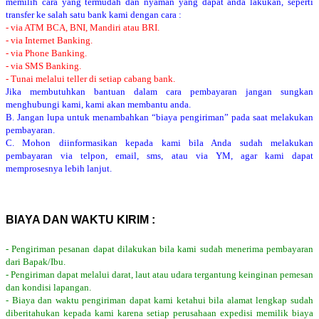
memilih cara yang termudah dan nyaman yang dapat anda lakukan, seperti
transfer ke salah satu bank kami dengan cara :
- via ATM BCA, BNI, Mandiri atau BRI.
- via Internet Banking.
- via Phone Banking.
- via SMS Banking.
- Tunai melalui teller di setiap cabang bank.
Jika membutuhkan bantuan dalam cara pembayaran jangan sungkan
menghubungi kami, kami akan membantu anda.
B. Jangan lupa untuk menambahkan “biaya pengiriman” pada saat melakukan
pembayaran.
C. Mohon diinformasikan kepada kami bila Anda sudah melakukan
pembayaran via telpon, email, sms, atau via YM, agar kami dapat
memprosesnya lebih lanjut.
BIAYA DAN WAKTU KIRIM :
- Pengiriman pesanan dapat dilakukan bila kami sudah menerima pembayaran
dari Bapak/Ibu.
- Pengiriman dapat melalui darat, laut atau udara tergantung keinginan pemesan
dan kondisi lapangan.
- Biaya dan waktu pengiriman dapat kami ketahui bila alamat lengkap sudah
diberitahukan kepada kami karena setiap perusahaan expedisi memilik biaya