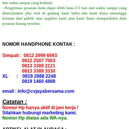
dan waktu sampai yang berbeda.
- Pengiriman pesanan Anda dapat lebih lama 2-5 hari dari waktu sampai yang
direncanakan jika stok di gudang kami habis dan kami harus menunggu
kiriman dari pabrik atau supplier kami atau kami harus memproduksi dulu
pesanan barang tersebut.
NOMOR HANDPHONE KONTAK :
Simpati : 0812 2999 6693
0812 2507 7003
0813 3389 2121
0813 3389 3330
XL : 0819 2888 2248
0819 1460 4888
email : info@cvjayabersama.com
Catatan :
Nomor Hp hanya aktif di jam kerja !
Silahkan hubungi marketing kami.
Nomor Hp diatas ada WA-nya.