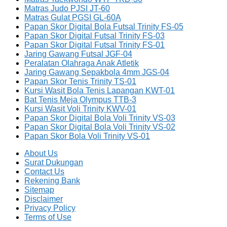
Matras Judo PJSI JT-60
Matras Gulat PGSI GL-60A
Papan Skor Digital Bola Futsal Trinity FS-05
Papan Skor Digital Futsal Trinity FS-03
Papan Skor Digital Futsal Trinity FS-01
Jaring Gawang Futsal JGF-04
Peralatan Olahraga Anak Atletik
Jaring Gawang Sepakbola 4mm JGS-04
Papan Skor Tenis Trinity TS-01
Kursi Wasit Bola Tenis Lapangan KWT-01
Bat Tenis Meja Olympus TTB-3
Kursi Wasit Voli Trinity KWV-01
Papan Skor Digital Bola Voli Trinity VS-03
Papan Skor Digital Bola Voli Trinity VS-02
Papan Skor Bola Voli Trinity VS-01
About Us
Surat Dukungan
Contact Us
Rekening Bank
Sitemap
Disclaimer
Privacy Policy
Terms of Use