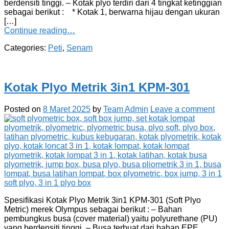
berdensiti tinggi. – Kotak plyo terdiri dari 4 tingkat ketinggian
sebagai berikut : * Kotak 1, berwarna hijau dengan ukuran
[…]
Continue reading…
Categories:
Peti
,
Senam
Kotak Plyo Metrik 3in1 KPM-301
Posted on
8 Maret 2025
by
Team Admin
Leave a comment
Spesifikasi Kotak Plyo Metrik 3in1 KPM-301 (Soft Plyo
Metric) merek Olympus sebagai berikut : – Bahan
pembungkus busa (cover material) yaitu polyurethane (PU)
yang berdensiti tinggi. – Busa terbuat dari bahan EPE