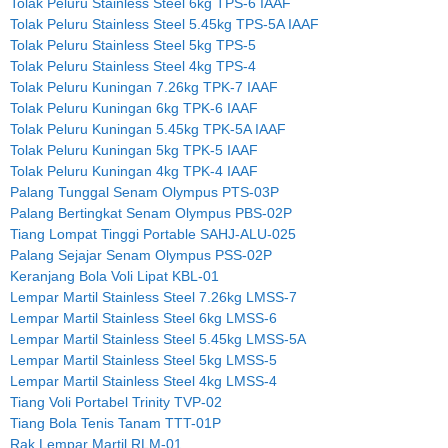
Tolak Peluru Stainless Steel 6kg TPS-6 IAAF
Tolak Peluru Stainless Steel 5.45kg TPS-5A IAAF
Tolak Peluru Stainless Steel 5kg TPS-5
Tolak Peluru Stainless Steel 4kg TPS-4
Tolak Peluru Kuningan 7.26kg TPK-7 IAAF
Tolak Peluru Kuningan 6kg TPK-6 IAAF
Tolak Peluru Kuningan 5.45kg TPK-5A IAAF
Tolak Peluru Kuningan 5kg TPK-5 IAAF
Tolak Peluru Kuningan 4kg TPK-4 IAAF
Palang Tunggal Senam Olympus PTS-03P
Palang Bertingkat Senam Olympus PBS-02P
Tiang Lompat Tinggi Portable SAHJ-ALU-025
Palang Sejajar Senam Olympus PSS-02P
Keranjang Bola Voli Lipat KBL-01
Lempar Martil Stainless Steel 7.26kg LMSS-7
Lempar Martil Stainless Steel 6kg LMSS-6
Lempar Martil Stainless Steel 5.45kg LMSS-5A
Lempar Martil Stainless Steel 5kg LMSS-5
Lempar Martil Stainless Steel 4kg LMSS-4
Tiang Voli Portabel Trinity TVP-02
Tiang Bola Tenis Tanam TTT-01P
Rak Lempar Martil RLM-01