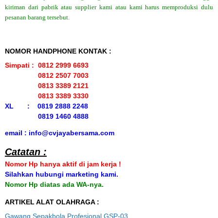
kiriman dari pabrik atau supplier kami atau kami harus memproduksi dulu
pesanan barang tersebut.
NOMOR HANDPHONE KONTAK :
Simpati : 0812 2999 6693
0812 2507 7003
0813 3389 2121
0813 3389 3330
XL : 0819 2888 2248
0819 1460 4888
email : info@cvjayabersama.com
Catatan :
Nomor Hp hanya aktif di jam kerja !
Silahkan hubungi marketing kami.
Nomor Hp diatas ada WA-nya.
ARTIKEL ALAT OLAHRAGA :
Gawang Sepakbola Profesional GSP-03