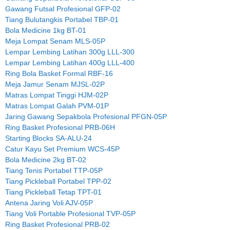
Gawang Futsal Profesional GFP-02
Tiang Bulutangkis Portabel TBP-01
Bola Medicine 1kg BT-01
Meja Lompat Senam MLS-05P
Lempar Lembing Latihan 300g LLL-300
Lempar Lembing Latihan 400g LLL-400
Ring Bola Basket Formal RBF-16
Meja Jamur Senam MJSL-02P
Matras Lompat Tinggi HJM-02P
Matras Lompat Galah PVM-01P
Jaring Gawang Sepakbola Profesional PFGN-05P
Ring Basket Profesional PRB-06H
Starting Blocks SA-ALU-24
Catur Kayu Set Premium WCS-45P
Bola Medicine 2kg BT-02
Tiang Tenis Portabel TTP-05P
Tiang Pickleball Portabel TPP-02
Tiang Pickleball Tetap TPT-01
Antena Jaring Voli AJV-05P
Tiang Voli Portable Profesional TVP-05P
Ring Basket Profesional PRB-02