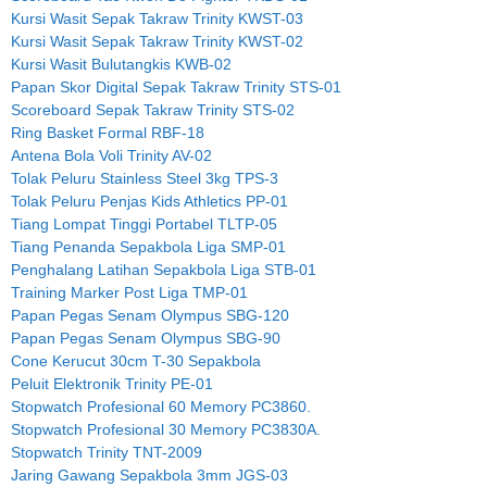
Kursi Wasit Sepak Takraw Trinity KWST-03
Kursi Wasit Sepak Takraw Trinity KWST-02
Kursi Wasit Bulutangkis KWB-02
Papan Skor Digital Sepak Takraw Trinity STS-01
Scoreboard Sepak Takraw Trinity STS-02
Ring Basket Formal RBF-18
Antena Bola Voli Trinity AV-02
Tolak Peluru Stainless Steel 3kg TPS-3
Tolak Peluru Penjas Kids Athletics PP-01
Tiang Lompat Tinggi Portabel TLTP-05
Tiang Penanda Sepakbola Liga SMP-01
Penghalang Latihan Sepakbola Liga STB-01
Training Marker Post Liga TMP-01
Papan Pegas Senam Olympus SBG-120
Papan Pegas Senam Olympus SBG-90
Cone Kerucut 30cm T-30 Sepakbola
Peluit Elektronik Trinity PE-01
Stopwatch Profesional 60 Memory PC3860.
Stopwatch Profesional 30 Memory PC3830A.
Stopwatch Trinity TNT-2009
Jaring Gawang Sepakbola 3mm JGS-03