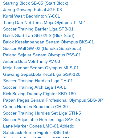
Starting Block SB-05 (Start Block)
Jaring Gawang Futsal JGF-03
Kursi Wasit Badminton Y-C01
Tiang Dan Net Tenis Meja Olympus TTM-1
Soccer Training Barrier Liga STB-01
Balok Start Lari SB-02LS (Blok Start)
Balok Keseimbangan Senam Olympus BKS-01
Soccer Wall SW-02 (Boneka Sepakbola)
Palang Sejajar Senam Olympus PSS-01
Antena Bola Voli Trinity AV-03
Meja Lompat Senam Olympus MLS-01
Gawang Sepakbola Kecil Liga GSK-120
Soccer Training Hurdles Liga TH-01
Soccer Training Arch Liga TA-01
Kick Boxing Dummy Fighter KBD-180
Papan Pegas Senam Profesional Olympus SBG-9P
Cones Hurdles Sepakbola CH-30
Soccer Training Hurdles Set Liga STH-5
Soccer Adjustable Hurdles Liga SAH-45
Lane Marker Cones LMC-01 Athletic
Sandsack Berdiri Fighter SSB-150