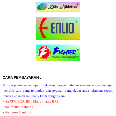
CARA PEMBAYARAN :
A. Cara pembayaran dapat dilakukan dengan berbagai macam cara, anda dapat
memilih cara yang termudah dan nyaman yang dapat anda lakukan, seperti
transfer ke salah satu bank kami dengan cara :
- via ATM BCA, BNI, Mandiri atau BRI.
- via Internet Banking.
- via Phone Banking.