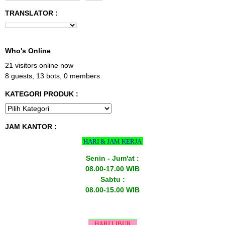
TRANSLATOR :
Who's Online
21 visitors online now
8 guests,
13 bots,
0 members
KATEGORI PRODUK :
JAM KANTOR :
HARI & JAM KERJA
Senin - Jum'at :
08.00-17.00 WIB
Sabtu :
08.00-15.00 WIB
HARI LIBUR