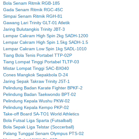
Bola Senam Ritmik RGB-185
Gada Senam Ritmik RGC-45C
Simpai Senam Ritmik RGH-81
Gawang Lari Trinity GLT-01 Atletik
Jaring Bulutangkis Trinity JBT-3
Lempar Cakram High Spin 2kg SADH-1200
Lempar Cakram High Spin 1.5kg SADH-1.5
Lempar Cakram Low Spin 1kg SADL-1010
Tiang Bola Tenis Portabel TTP-02P
Tiang Lompat Tinggi Portabel TLTP-03
Mistar Lompat Tinggi SAC-BX040
Cones Mangkok Sepakbola D-24
Jaring Sepak Takraw Trinity JST-1
Pelindung Badan Karate Fighter BPKF-2
Pelindung Badan Taekwondo BPT-02
Pelindung Kepala Wushu PKW-02
Pelindung Kepala Kempo PKP-02
Take-off Board SA-TO1 World Athletics
Bola Futsal Liga Sparta (Futsalball)
Bola Sepak Liga Telstar (Soccerball)
Palang Tunggal Senam Olympus PTS-02