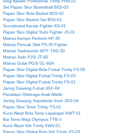
Ring Basket Profesional Trinity PRB-01
Set Papan Skor Basketball BSS-03
Papan Skor Bola Basket BSS-02
Papan Skor Basket Set BSS-01
Scoreboard Karate Fighter KS-01
Papan Skor Digital Yudo Fighter JS-01
Matras Kempo Perkemi KP-30
Matras Pencak Silat PS-30 Fighter
Matras Taekwondo WTF TKD-30
Matras Judo PJSI JT-60
Matras Gulat PGSI GL-60A
Papan Skor Digital Bola Futsal Trinity FS-05
Papan Skor Digital Futsal Trinity FS-03
Papan Skor Digital Futsal Trinity FS-01
Jaring Gawang Futsal JGF-04
Peralatan Olahraga Anak Atletik
Jaring Gawang Sepakbola 4mm JGS-04
Papan Skor Tenis Trinity TS-01
Kursi Wasit Bola Tenis Lapangan KWT-01
Bat Tenis Meja Olympus TTB-3
Kursi Wasit Voli Trinity KWV-01
Papan Skor Digital Bola Voli Trinity VS-03