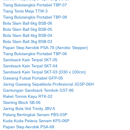
Tiang Bulutangkis Portabel TBP-07
Tiang Tenis Meja TTM-3
Tiang Bulutangkis Portabel TBP-08
Bola Slam Ball 6kg BSB-06
Bola Slam Ball 5kg BSB-05
Bola Slam Ball 4kg BSB-04
Bola Slam Ball 3kg BSB-03
Papan Step Aerobik PSA-78 (Aerobic Stepper)
Tiang Bulutangkis Portabel TBP-06
Sandsack Kain Terpal SKT-05
Sandsack Kain Terpal SKT-04
Sandsack Kain Terpal SKT-03 (D30 x 100cm)
Gawang Futsal Portabel GFP-05
Jaring Gawang Sepakbola Profesional JGSP-06H
Gantungan Sandsack Tembok GST-86
Raket Tonnis Kayu RTK-02
Starting Block SB-06
Jaring Bola Voli Trinity JBV-5
Palang Bertingkat Senam PBS-03P
Kuda-Kuda Pelana Senam KPS-06P
Papan Step Aerobik PSA-68