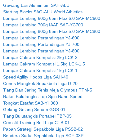
Gawang Lari Aluminium SAH-ALU
Starting Blocks SAQ-ALU World Athletics
Lempar Lembing 600g 65m Flex 6.0 SAF-MC600
Lempar Lembing 700g IAAF SAF-YC700
Lempar Lembing 800g 85m Flex 5.0 SAF-MC800
Lempar Lembing Pertandingan YJ-600
Lempar Lembing Pertandingan YJ-700
Lempar Lembing Pertandingan YJ-800
Lempar Cakram Kompetisi 2kg LCK-2
Lempar Cakram Kompetisi 1.5kg LCK-1.5
Lempar Cakram Kompetisi 1kg LCK-1
Speed Agility Hoops Liga SAH-40
Cones Mangkok Sepakbola Liga D-20
Tiang Dan Jaring Tenis Meja Olympus TTM-5
Raket Bulutangkis Top Spin Nano Speed
Tongkat Estafet SAB-YH080
Gelang Gelang Senam GGS-01
Tiang Bulutangkis Portabel TBP-05
Crossfit Training Belt Liga CTB-01
Papan Strategi Sepakbola Liga PSSB-02
Bendera Sudut Sepakbola Liga SCF-03P