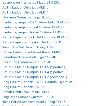
Suspension Trainer Belt Liga STB-260
Agility Ladder Drills Liga ALD-8
Agility Ladder Drills Liga ALD-4
Hexagon Cones Set Liga HCS-30
Lantai Lapangan Voli Outdoor Enlio LLVO-30
Lantai Lapangan Futsal Outdoor LLFO-30
Lantai Lapangan Basket Outdoor LLBO-30
Karpet Lapangan Voli Outdoor Enlio KLVO-5
Karpet Lapangan Basket Outdoor KLBO-5
Tiang Bola Voli Tanam Trinity TVT-03
Papan Pantul Bola Basket Kaca BB-02
Scoreboard Sepakbola Liga SS-240
Pelindung Badan Kempo BPK-01
Bat Tenis Meja Olympus TTB-5 (Sportive+)
Bat Tenis Meja Olympus TTB-4 (Sportive)
Bat Tenis Meja Olympus TTB-2 (Advance+)
Ring Basket Portable TR-05 (Manual Hydraulic)
Ring Basket Portable TR-03
Papan Henti Tolak Peluru YJ-SP
Lingkaran Lempar Cakram LLC-01
Tolak Peluru Stainless Steel 7.26kg TPS-7