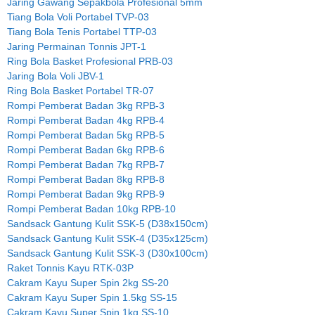
Jaring Gawang Sepakbola Profesional 5mm
Tiang Bola Voli Portabel TVP-03
Tiang Bola Tenis Portabel TTP-03
Jaring Permainan Tonnis JPT-1
Ring Bola Basket Profesional PRB-03
Jaring Bola Voli JBV-1
Ring Bola Basket Portabel TR-07
Rompi Pemberat Badan 3kg RPB-3
Rompi Pemberat Badan 4kg RPB-4
Rompi Pemberat Badan 5kg RPB-5
Rompi Pemberat Badan 6kg RPB-6
Rompi Pemberat Badan 7kg RPB-7
Rompi Pemberat Badan 8kg RPB-8
Rompi Pemberat Badan 9kg RPB-9
Rompi Pemberat Badan 10kg RPB-10
Sandsack Gantung Kulit SSK-5 (D38x150cm)
Sandsack Gantung Kulit SSK-4 (D35x125cm)
Sandsack Gantung Kulit SSK-3 (D30x100cm)
Raket Tonnis Kayu RTK-03P
Cakram Kayu Super Spin 2kg SS-20
Cakram Kayu Super Spin 1.5kg SS-15
Cakram Kayu Super Spin 1kg SS-10