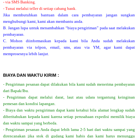
- via SMS Banking.
- Tunai melalui teller di setiap cabang bank.
Jika membutuhkan bantuan dalam cara pembayaran jangan sungkan
menghubungi kami, kami akan membantu anda.
B. Jangan lupa untuk menambahkan “biaya pengiriman” pada saat melakukan
pembayaran.
C. Mohon diinformasikan kepada kami bila Anda sudah melakukan
pembayaran via telpon, email, sms, atau via YM, agar kami dapat
memprosesnya lebih lanjut.
BIAYA DAN WAKTU KIRIM :
- Pengiriman pesanan dapat dilakukan bila kami sudah menerima pembayaran
dari Bapak/Ibu.
- Pengiriman dapat melalui darat, laut atau udara tergantung keinginan
pemesan dan kondisi lapangan.
- Biaya dan waktu pengiriman dapat kami ketahui bila alamat lengkap sudah
diberitahukan kepada kami karena setiap perusahaan expedisi memilik biaya
dan waktu sampai yang berbeda.
- Pengiriman pesanan Anda dapat lebih lama 2-5 hari dari waktu sampai yang
direncanakan jika stok di gudang kami habis dan kami harus menunggu