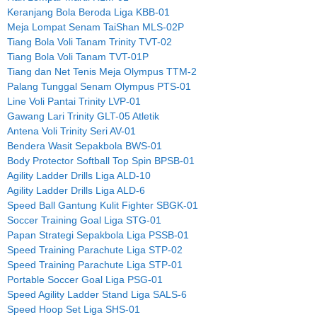
Keranjang Bola Beroda Liga KBB-01
Meja Lompat Senam TaiShan MLS-02P
Tiang Bola Voli Tanam Trinity TVT-02
Tiang Bola Voli Tanam TVT-01P
Tiang dan Net Tenis Meja Olympus TTM-2
Palang Tunggal Senam Olympus PTS-01
Line Voli Pantai Trinity LVP-01
Gawang Lari Trinity GLT-05 Atletik
Antena Voli Trinity Seri AV-01
Bendera Wasit Sepakbola BWS-01
Body Protector Softball Top Spin BPSB-01
Agility Ladder Drills Liga ALD-10
Agility Ladder Drills Liga ALD-6
Speed Ball Gantung Kulit Fighter SBGK-01
Soccer Training Goal Liga STG-01
Papan Strategi Sepakbola Liga PSSB-01
Speed Training Parachute Liga STP-02
Speed Training Parachute Liga STP-01
Portable Soccer Goal Liga PSG-01
Speed Agility Ladder Stand Liga SALS-6
Speed Hoop Set Liga SHS-01