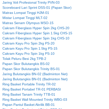
Jaring Voli Profesional Trinity PVN-03
Scoreboard Lari Sprint DSS-01 (Papan Skor)
Matras Lompat Tinggi HJM-01
Mistar Lompat Tinggi MLT-02
Matras Senam Olympus MSO-15
Cakram Fiberglass Hyper Spin 2kg CHS-20
Cakram Fiberglass Hyper Spin 1.5kg CHS-15
Cakram Fiberglass Hyper Spin 1kg CHS-10
Cakram Kayu Pro Spin 2kg PS-20
Cakram Kayu Pro Spin 1.5kg PS-15
Cakram Kayu Pro Spin 1kg PS-10
Tolak Peluru Besi 2kg TPB-2
Papan Skor Bulutangkis BS-02
Papan Skor Bulutangkis Trinity BS-01
Jaring Bulutangkis BN-02 (Badminton Net)
Jaring Bulutangkis BN-01 (Badminton Net)
Ring Basket Portable Trinity TR-02
Ring Basket Portabel TR-01 PERBASI
Ring Basket Tanam Trinity TTB-01
Ring Basket Wall Mounted Trinity WBG-03
Papan Pantul Basket Akrilik BB-01