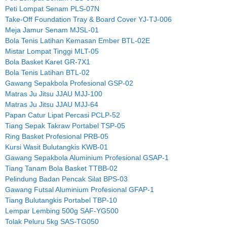
Peti Lompat Senam PLS-07N
Take-Off Foundation Tray & Board Cover YJ-TJ-006
Meja Jamur Senam MJSL-01
Bola Tenis Latihan Kemasan Ember BTL-02E
Mistar Lompat Tinggi MLT-05
Bola Basket Karet GR-7X1
Bola Tenis Latihan BTL-02
Gawang Sepakbola Profesional GSP-02
Matras Ju Jitsu JJAU MJJ-100
Matras Ju Jitsu JJAU MJJ-64
Papan Catur Lipat Percasi PCLP-52
Tiang Sepak Takraw Portabel TSP-05
Ring Basket Profesional PRB-05
Kursi Wasit Bulutangkis KWB-01
Gawang Sepakbola Aluminium Profesional GSAP-1
Tiang Tanam Bola Basket TTBB-02
Pelindung Badan Pencak Silat BPS-03
Gawang Futsal Aluminium Profesional GFAP-1
Tiang Bulutangkis Portabel TBP-10
Lempar Lembing 500g SAF-YG500
Tolak Peluru 5kg SAS-TG050