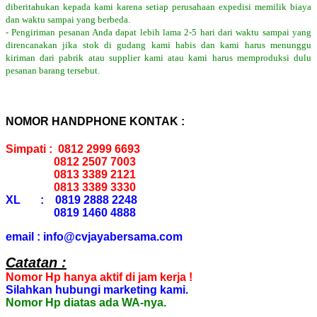
diberitahukan kepada kami karena setiap perusahaan expedisi memilik biaya
dan waktu sampai yang berbeda.
- Pengiriman pesanan Anda dapat lebih lama 2-5 hari dari waktu sampai yang
direncanakan jika stok di gudang kami habis dan kami harus menunggu
kiriman dari pabrik atau supplier kami atau kami harus memproduksi dulu
pesanan barang tersebut.
NOMOR HANDPHONE KONTAK :
Simpati : 0812 2999 6693
0812 2507 7003
0813 3389 2121
0813 3389 3330
XL : 0819 2888 2248
0819 1460 4888
email : info@cvjayabersama.com
Catatan :
Nomor Hp hanya aktif di jam kerja !
Silahkan hubungi marketing kami.
Nomor Hp diatas ada WA-nya.