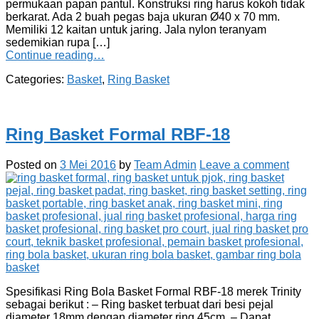
permukaan papan pantul. Konstruksi ring harus kokoh tidak
berkarat. Ada 2 buah pegas baja ukuran Ø40 x 70 mm.
Memiliki 12 kaitan untuk jaring. Jala nylon teranyam
sedemikian rupa […]
Continue reading…
Categories:
Basket
,
Ring Basket
Ring Basket Formal RBF-18
Posted on
3 Mei 2016
by
Team Admin
Leave a comment
Spesifikasi Ring Bola Basket Formal RBF-18 merek Trinity
sebagai berikut : – Ring basket terbuat dari besi pejal
diameter 18mm dengan diameter ring 45cm. – Dapat