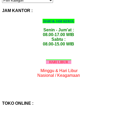
PRODUK
:
JAM KANTOR :
HARI & JAM KERJA
Senin - Jum'at :
08.00-17.00 WIB
Sabtu :
08.00-15.00 WIB
HARI LIBUR
Minggu & Hari Libur
Nasional / Keagamaan
TOKO ONLINE :