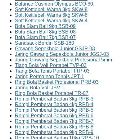
Balance Cushion Olympus BCO-30
Soft Kettlebell Warna 8kg SKW-8
Soft Kettlebell Warna 6kg SKW-6
Soft Kettlebell Warna 4kg SKW-4
Bola Slam Ball 9kg BSB-09
Bola Slam Ball 8kg BSB-08
Bola Slam Ball 7kg BSB-07
Sandsack Berdiri SSB-180
Gawang Sepakbola Junior GSJP-03
Jaring Gawang Sepakbola Junior JGSJ-03
Jaring Gawang Sepakbola Profesional 5mm
Tiang Bola Voli Portabel TVP-03
Tiang Bola Tenis Portabel TTP-03
Jaring Permainan Tonnis JPT-1
Ring Bola Basket Profesional PRB-03
Jaring Bola Voli JBV-1
Ring Bola Basket Portabel TR-07
Rompi Pemberat Badan 3kg RPB-3
Rompi Pemberat Badan 4kg RPB-4
Rompi Pemberat Badan 5kg RPB-5
Rompi Pemberat Badan 6kg RPB-6
Rompi Pemberat Badan 7kg RPB-7
Rompi Pemberat Badan 8kg RPB-8
Rompi Pemberat Badan 9kg RPB-9
Rompi Pemberat Badan 10kg RPB-10