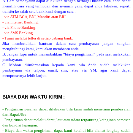
A. Cara pembayaran dapat dilakukan dengan berbagai macam cara, anda dapat
memilih cara yang termudah dan nyaman yang dapat anda lakukan, seperti
transfer ke salah satu bank kami dengan cara :
- via ATM BCA, BNI, Mandiri atau BRI.
- via Internet Banking.
- via Phone Banking.
- via SMS Banking.
- Tunai melalui teller di setiap cabang bank.
Jika membutuhkan bantuan dalam cara pembayaran jangan sungkan
menghubungi kami, kami akan membantu anda.
B. Jangan lupa untuk menambahkan “biaya pengiriman” pada saat melakukan
pembayaran.
C. Mohon diinformasikan kepada kami bila Anda sudah melakukan
pembayaran via telpon, email, sms, atau via YM, agar kami dapat
memprosesnya lebih lanjut.
BIAYA DAN WAKTU KIRIM :
- Pengiriman pesanan dapat dilakukan bila kami sudah menerima pembayaran
dari Bapak/Ibu.
- Pengiriman dapat melalui darat, laut atau udara tergantung keinginan pemesan
dan kondisi lapangan.
- Biaya dan waktu pengiriman dapat kami ketahui bila alamat lengkap sudah