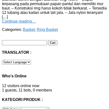
terpasang pada permukaan papan pantul dan memiliki mur
baut. – Konstruksi ring harus kokoh tidak berkarat. – Tersedia
12 lubang atau kaitan untuk tali jala. – Jala nylon teranyam
[…]
Continue reading…
Categories:
Basket
,
Ring Basket
Cari
untuk:
TRANSLATOR :
Who's Online
12 visitors online now
1 guests,
11 bots,
0 members
KATEGORI PRODUK :
KATEGORI