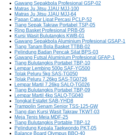
Gawang Sepakbola Profesional GSP-02
Matras Ju Jitsu JJAU MJJ-100
Matras Ju Jitsu JJAU MJJ-64
Papan Catur Lipat Percasi PCLP-52
Tiang Sepak Takraw Portabel TSP-05
Ring Basket Profesional PRB-05
Kursi Wasit Bulutangkis KWB-01
Gawang Sepakbola Aluminium Profesional GSAP-1
Tiang Tanam Bola Basket TTBB-02
Pelindung Badan Pencak Silat BPS-03
Gawang Futsal Aluminium Profesional GFAP-1
Tiang Bulutangkis Portabel TBP-10
Lempar Lembing 500g SAF-YG500
Tolak Peluru 5kg SAS-TG050
Tolak Peluru 7.26kg SAS-TG0726
Lempar Martil 7.26kg SALQ-TG026
Tiang Bulutangkis Portabel TBP-09
Lempar Martil 4kg SALQ-TG040
Tongkat Estafet SAB-YHD8
Trampolin Senam Senior TSS-125-GW
Tiang dan Kursi Wasit Takraw TKWT-03
Meja Tenis Meja MDF-25
Tiang Bulutangkis Portable TBP-12
Pelindung Kepala Taekwondo PKT-05
Balance Board Olympus BBO-40