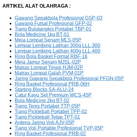
ARTIKEL ALAT OLAHRAGA :
Gawang Sepakbola Profesional GSP-03
Gawang Futsal Profesional GFP-02
Tiang Bulutangkis Portabel TBP-01
Bola Medicine 1kg BT-01
Meja Lompat Senam MLS-05P
Lempar Lembing Latihan 300g LLL-300
Lempar Lembing Latihan 400g LLL-400
Ring Bola Basket Formal RBF-16
Meja Jamur Senam MJSL-02P
Matras Lompat Tinggi HJM-02P
Matras Lompat Galah PVM-01P
Jaring Gawang Sepakbola Profesional PFGN-05P
Ring Basket Profesional PRB-06H
Starting Blocks SA-ALU-24
Catur Kayu Set Premium WCS-45P
Bola Medicine 2kg BT-02
Tiang Tenis Portabel TTP-05P
Tiang Pickleball Portabel TPP-02
Tiang Pickleball Tetap TPT-01
Antena Jaring Voli AJV-05P
Tiang Voli Portable Profesional TVP-05P
Ring Basket Profesional PRB-02