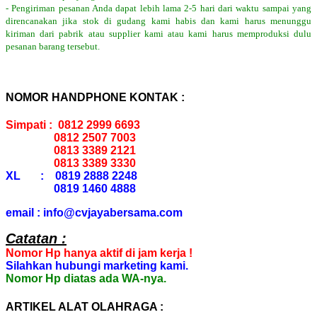
- Pengiriman pesanan Anda dapat lebih lama 2-5 hari dari waktu sampai yang
direncanakan jika stok di gudang kami habis dan kami harus menunggu
kiriman dari pabrik atau supplier kami atau kami harus memproduksi dulu
pesanan barang tersebut.
NOMOR HANDPHONE KONTAK :
Simpati : 0812 2999 6693
0812 2507 7003
0813 3389 2121
0813 3389 3330
XL : 0819 2888 2248
0819 1460 4888
email : info@cvjayabersama.com
Catatan :
Nomor Hp hanya aktif di jam kerja !
Silahkan hubungi marketing kami.
Nomor Hp diatas ada WA-nya.
ARTIKEL ALAT OLAHRAGA :