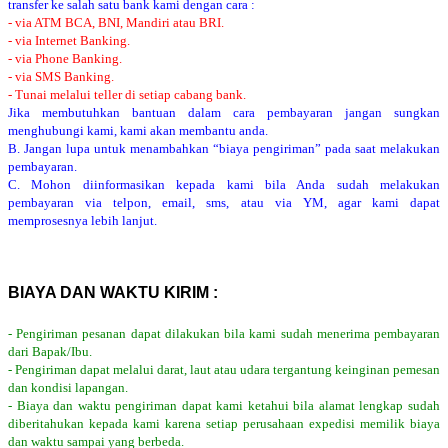
transfer ke salah satu bank kami dengan cara :
- via ATM BCA, BNI, Mandiri atau BRI.
- via Internet Banking.
- via Phone Banking.
- via SMS Banking.
- Tunai melalui teller di setiap cabang bank.
Jika membutuhkan bantuan dalam cara pembayaran jangan sungkan
menghubungi kami, kami akan membantu anda.
B. Jangan lupa untuk menambahkan “biaya pengiriman” pada saat melakukan
pembayaran.
C. Mohon diinformasikan kepada kami bila Anda sudah melakukan
pembayaran via telpon, email, sms, atau via YM, agar kami dapat
memprosesnya lebih lanjut.
BIAYA DAN WAKTU KIRIM :
- Pengiriman pesanan dapat dilakukan bila kami sudah menerima pembayaran
dari Bapak/Ibu.
- Pengiriman dapat melalui darat, laut atau udara tergantung keinginan pemesan
dan kondisi lapangan.
- Biaya dan waktu pengiriman dapat kami ketahui bila alamat lengkap sudah
diberitahukan kepada kami karena setiap perusahaan expedisi memilik biaya
dan waktu sampai yang berbeda.