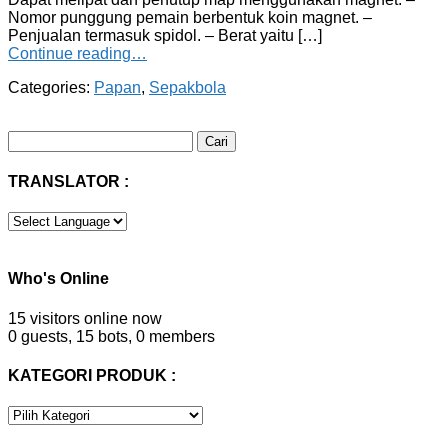
Nomor punggung pemain berbentuk koin magnet. –
Penjualan termasuk spidol. – Berat yaitu […]
Continue reading…
Categories:
Papan
,
Sepakbola
Cari
untuk:
TRANSLATOR :
Who's Online
15 visitors online now
0 guests,
15 bots,
0 members
KATEGORI PRODUK :
KATEGORI
PRODUK