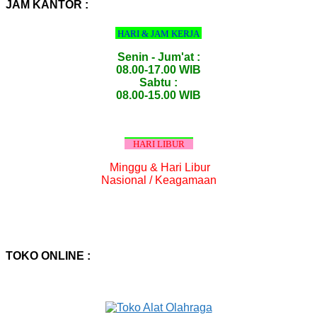
:
JAM KANTOR :
HARI & JAM KERJA
Senin - Jum'at :
08.00-17.00 WIB
Sabtu :
08.00-15.00 WIB
HARI LIBUR
Minggu & Hari Libur
Nasional / Keagamaan
TOKO ONLINE :