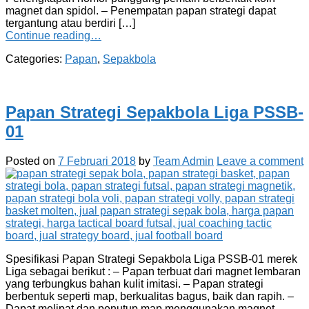
magnet dan spidol. – Penempatan papan strategi dapat
tergantung atau berdiri […]
Continue reading…
Categories:
Papan
,
Sepakbola
Papan Strategi Sepakbola Liga PSSB-
01
Posted on
7 Februari 2018
by
Team Admin
Leave a comment
Spesifikasi Papan Strategi Sepakbola Liga PSSB-01 merek
Liga sebagai berikut : – Papan terbuat dari magnet lembaran
yang terbungkus bahan kulit imitasi. – Papan strategi
berbentuk seperti map, berkualitas bagus, baik dan rapih. –
Dapat melipat dan penutup map menggunakan magnet. –