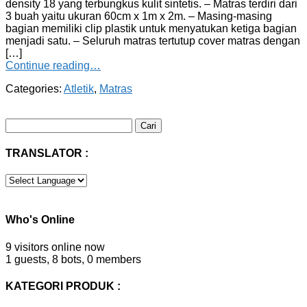
density 18 yang terbungkus kulit sintetis. – Matras terdiri dari
3 buah yaitu ukuran 60cm x 1m x 2m. – Masing-masing
bagian memiliki clip plastik untuk menyatukan ketiga bagian
menjadi satu. – Seluruh matras tertutup cover matras dengan
[…]
Continue reading…
Categories:
Atletik
,
Matras
Cari
untuk:
TRANSLATOR :
Who's Online
9 visitors online now
1 guests,
8 bots,
0 members
KATEGORI PRODUK :