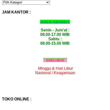
KATEGORI
PRODUK
:
JAM KANTOR :
HARI & JAM KERJA
Senin - Jum'at :
08.00-17.00 WIB
Sabtu :
08.00-15.00 WIB
HARI LIBUR
Minggu & Hari Libur
Nasional / Keagamaan
TOKO ONLINE :