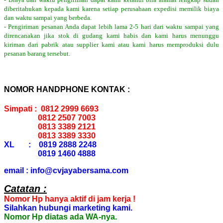
diberitahukan kepada kami karena setiap perusahaan expedisi memilik biaya
dan waktu sampai yang berbeda.
- Pengiriman pesanan Anda dapat lebih lama 2-5 hari dari waktu sampai yang
direncanakan jika stok di gudang kami habis dan kami harus menunggu
kiriman dari pabrik atau supplier kami atau kami harus memproduksi dulu
pesanan barang tersebut.
NOMOR HANDPHONE KONTAK :
Simpati : 0812 2999 6693
0812 2507 7003
0813 3389 2121
0813 3389 3330
XL : 0819 2888 2248
0819 1460 4888
email : info@cvjayabersama.com
Catatan :
Nomor Hp hanya aktif di jam kerja !
Silahkan hubungi marketing kami.
Nomor Hp diatas ada WA-nya.